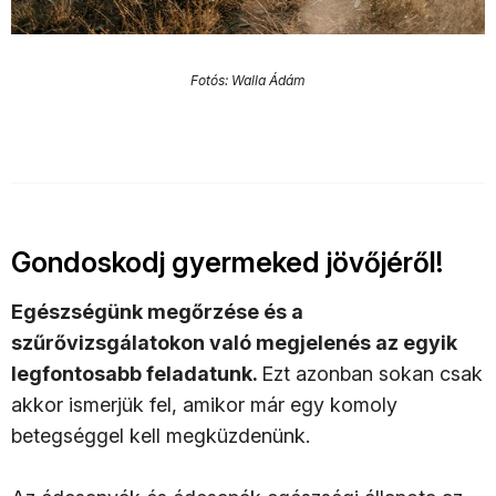
Fotós: Walla Ádám
Gondoskodj gyermeked jövőjéről!
Egészségünk megőrzése és a
szűrővizsgálatokon való megjelenés az egyik
legfontosabb feladatunk.
Ezt azonban sokan csak
akkor ismerjük fel, amikor már egy komoly
betegséggel kell megküzdenünk.