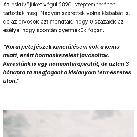
Az esküvőjüket végül 2020. szeptemberében
tartották meg. Nagyon szerettek volna kisbabát is,
de az orvosok azt mondták, hogy 0 százalék az
esélye, hogy spontán gyermekük fogan.
"Korai petefészek kimerülésem volt a kemo
miatt, ezért hormonkezelést javasoltak.
Kerestünk is egy hormonterapeutát, de aztán 3
hónapra rá megfogant a kislányom természetes
úton."