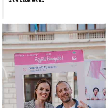
amit csak lehet."