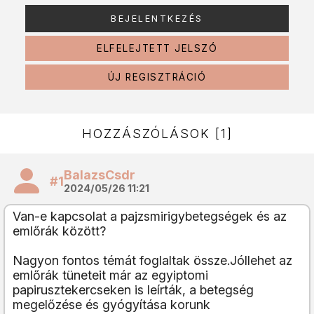
ELFELEJTETT JELSZÓ
ÚJ REGISZTRÁCIÓ
HOZZÁSZÓLÁSOK [1]
BalazsCsdr
#1
2024/05/26 11:21
Van-e kapcsolat a pajzsmirigybetegségek és az
emlőrák között?
Nagyon fontos témát foglaltak össze.Jóllehet az
emlőrák tüneteit már az egyiptomi
papirusztekercseken is leírták, a betegség
megelőzése és gyógyítása korunk