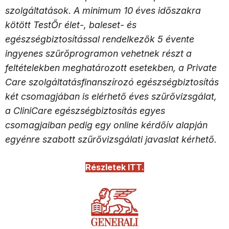
szolgáltatások. A minimum 10 éves időszakra
kötött TestŐr élet-, baleset- és
egészségbiztosítással rendelkezők 5 évente
ingyenes szűrőprogramon vehetnek részt a
feltételekben meghatározott esetekben, a Private
Care szolgáltatásfinanszírozó egészségbiztosítás
két csomagjában is elérhető éves szűrővizsgálat,
a CliniCare egészségbiztosítás egyes
csomagjaiban pedig egy online kérdőív alapján
egyénre szabott szűrővizsgálati javaslat kérhető.
Részletek ITT.