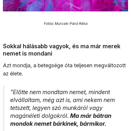
Fotós: Murcsik-Pávó Réka
Sokkal hálásabb vagyok, és ma már merek
nemet is mondani
Azt mondja, a betegsége óta teljesen megváltozott
az élete.
"Előtte nem mondtam nemet, mindent
elvállaltam, még azt is, ami nekem nem
tetszett, legyen szó munkáról vagy
magánéleti dolgokról.
Ma már bátran
mondok nemet bárkinek, bármikor.