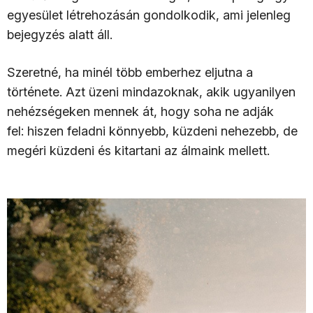
egyesület létrehozásán gondolkodik, ami jelenleg
bejegyzés alatt áll.
Szeretné, ha minél több emberhez eljutna a
története. Azt üzeni mindazoknak, akik ugyanilyen
nehézségeken mennek át, hogy soha ne adják
fel: hiszen feladni könnyebb, küzdeni nehezebb, de
megéri küzdeni és kitartani az álmaink mellett.