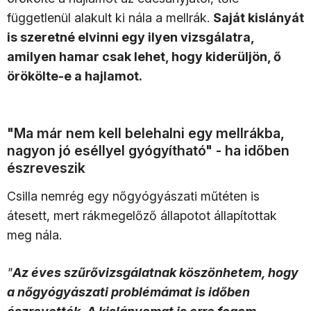
függetlenül alakult ki nála a mellrák.
Saját kislányát
is szeretné elvinni egy ilyen vizsgálatra,
amilyen hamar csak lehet, hogy kiderüljön, ő
örökölte-e a hajlamot.
"Ma már nem kell belehalni egy mellrákba,
nagyon jó eséllyel gyógyítható" - ha időben
észreveszik
Csilla nemrég egy nőgyógyászati műtéten is
átesett, mert rákmegelőző állapotot állapítottak
meg nála.
"
Az éves szűrővizsgálatnak köszönhetem, hogy
a nőgyógyászati problémámat is időben