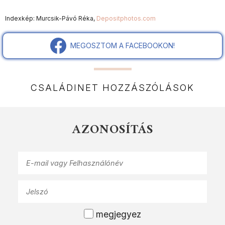
Indexkép: Murcsik-Pávó Réka,
Depositphotos.com
MEGOSZTOM A FACEBOOKON!
CSALÁDINET HOZZÁSZÓLÁSOK
AZONOSÍTÁS
megjegyez