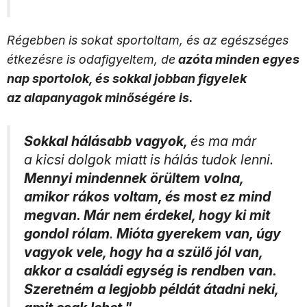
Régebben is sokat sportoltam, és az egészséges
étkezésre is odafigyeltem, de
azóta minden egyes
nap sportolok, és sokkal jobban figyelek
az alapanyagok minőségére is.
Sokkal hálásabb vagyok,
és ma már
a kicsi dolgok miatt is hálás tudok lenni.
Mennyi mindennek örültem volna,
amikor rákos voltam, és most ez mind
megvan. Már nem érdekel, hogy ki mit
gondol rólam
.
Mióta gyerekem van, úgy
vagyok vele, hogy ha a szülő jól van,
akkor a családi egység is rendben van.
Szeretném a legjobb példát átadni neki,