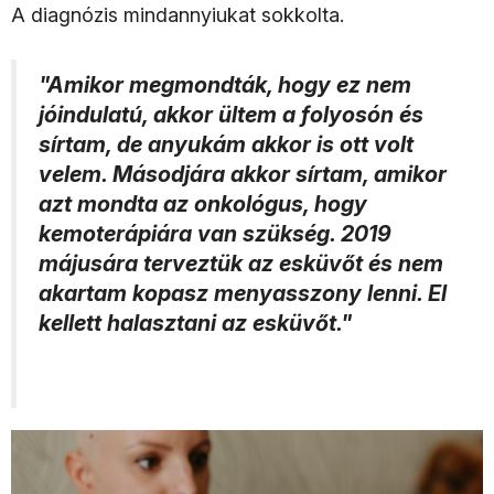
A diagnózis mindannyiukat sokkolta.
"Amikor megmondták, hogy ez nem
jóindulatú, akkor ültem a folyosón és
sírtam, de anyukám akkor is ott volt
velem. Másodjára akkor sírtam, amikor
azt mondta az onkológus, hogy
kemoterápiára van szükség. 2019
májusára terveztük az esküvőt és nem
akartam kopasz menyasszony lenni. El
kellett halasztani az esküvőt."