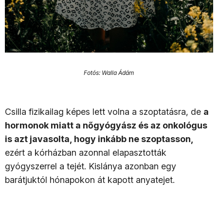
Fotós: Walla Ádám
Csilla fizikailag képes lett volna a szoptatásra, de
a
hormonok miatt a nőgyógyász és az onkológus
is azt javasolta, hogy inkább ne szoptasson,
ezért a kórházban azonnal elapasztották
gyógyszerrel a tejét. Kislánya azonban egy
barátjuktól hónapokon át kapott anyatejet.