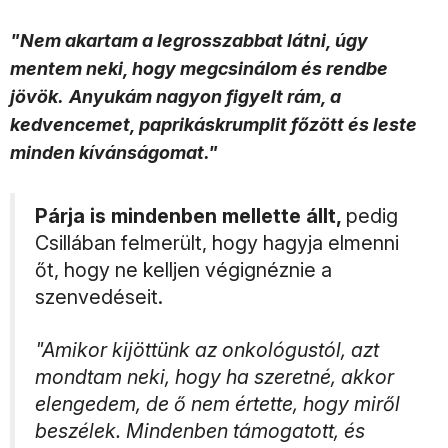
"Nem akartam a legrosszabbat látni, úgy
mentem neki, hogy megcsinálom és rendbe
jövök.
Anyukám nagyon figyelt rám, a
kedvencemet, paprikáskrumplit főzött és leste
minden kívánságomat."
Párja is mindenben mellette állt,
pedig
Csillában felmerült, hogy hagyja elmenni
őt, hogy ne kelljen végignéznie a
szenvedéseit.
"Amikor kijöttünk az onkológustól, azt
mondtam neki, hogy ha szeretné, akkor
elengedem, de ő nem értette, hogy miről
beszélek. Mindenben támogatott, és