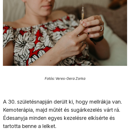
Fotós: Veres-Gera Zorka
A 30. születésnapján derült ki, hogy mellrákja van.
Kemoterápia, majd műtét és sugárkezelés várt rá.
Édesanyja minden egyes kezelésre elkísérte és
tartotta benne a lelket.