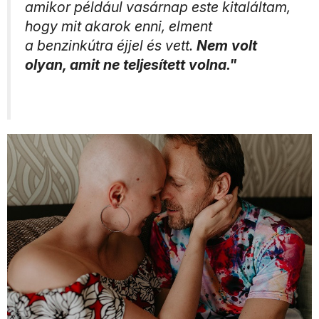
amikor például vasárnap este kitaláltam,
hogy mit akarok enni, elment
a benzinkútra éjjel és vett.
Nem volt
olyan, amit ne teljesített volna."