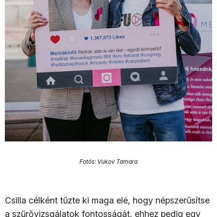
Fotós: Vukov Tamara
Csilla célként tűzte ki maga elé, hogy népszerűsítse
a szűrővizsgálatok fontosságát, ehhez pedig egy