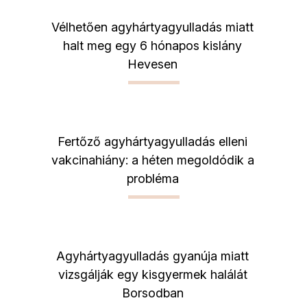
Vélhetően agyhártyagyulladás miatt
halt meg egy 6 hónapos kislány
Hevesen
Fertőző agyhártyagyulladás elleni
vakcinahiány: a héten megoldódik a
probléma
Agyhártyagyulladás gyanúja miatt
vizsgálják egy kisgyermek halálát
Borsodban