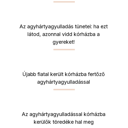
Az agyhártyagyulladás tünetei: ha ezt
látod, azonnal vidd kórházba a
gyereket!
Újabb fiatal került kórházba fertőző
agyhártyagyulladással
Az agyhártyagyulladással kórházba
kerülők töredéke hal meg