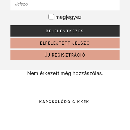
megjegyez
ELFELEJTETT JELSZÓ
ÚJ REGISZTRÁCIÓ
Nem érkezett még hozzászólás.
KAPCSOLÓDÓ CIKKEK: