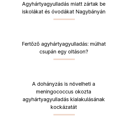
Agyhártyagyulladás miatt zártak be
iskolákat és óvodákat Nagybányán
Fertőző agyhártyagyulladás: múlhat
csupán egy oltáson?
A dohányzás is növelheti a
meningococcus okozta
agyhártyagyulladás kialakulásának
kockázatát