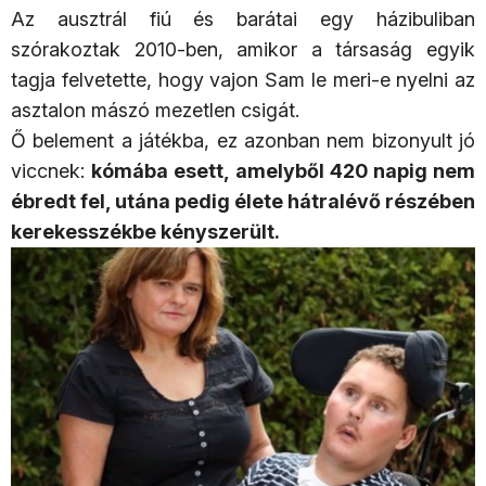
Az ausztrál fiú és barátai egy házibuliban
szórakoztak 2010-ben, amikor a társaság egyik
tagja felvetette, hogy vajon Sam le meri-e nyelni az
asztalon mászó mezetlen csigát.
Ő belement a játékba, ez azonban nem bizonyult jó
viccnek:
kómába esett, amelyből 420 napig nem
ébredt fel, utána pedig élete hátralévő részében
kerekesszékbe kényszerült.