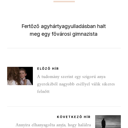
Fertőző agyhártyagyulladásban halt
meg egy fővárosi gimnazista
ELŐZŐ HÍR
A tudomány szerint egy szigorú anya
gyerekéből nagyobb eséllyel válik sikeres
felnőtt
KÖVETKEZŐ HÍR
Annyira elhanyagolta anyja, hogy halálra