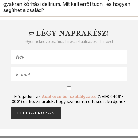
gyakran kórházi delírium. Mit kell erről tudni, és hogyan
segíthet a család?
LÉGY NAPRAKÉSZ!
Gyermeknevelés, friss hírek, aktualitások - hírlevél
Elfogadom az
Adatkezelési szabályzatot
(NAIH: 04091-
0001) és hozzájárulok, hogy számomra értesítést küldjenek.