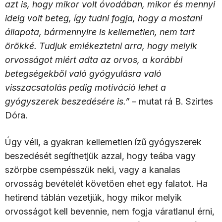
azt is, hogy mikor volt óvodában, mikor és mennyi
ideig volt beteg, így tudni fogja, hogy a mostani
állapota, bármennyire is kellemetlen, nem tart
örökké. Tudjuk emlékeztetni arra, hogy melyik
orvosságot miért adta az orvos, a korábbi
betegségekből való gyógyulásra való
visszacsatolás pedig motiváció lehet a
gyógyszerek beszedésére is.”
– mutat rá B. Szirtes
Dóra.
Úgy véli, a gyakran kellemetlen ízű gyógyszerek
beszedését segíthetjük azzal, hogy teába vagy
szörpbe csempésszük neki, vagy a kanalas
orvosság bevételét követően ehet egy falatot. Ha
hetirend táblán vezetjük, hogy mikor melyik
orvosságot kell bevennie, nem fogja váratlanul érni,