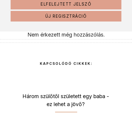
ELFELEJTETT JELSZÓ
ÚJ REGISZTRÁCIÓ
Nem érkezett még hozzászólás.
KAPCSOLÓDÓ CIKKEK:
Három szülőtől született egy baba -
ez lehet a jövő?