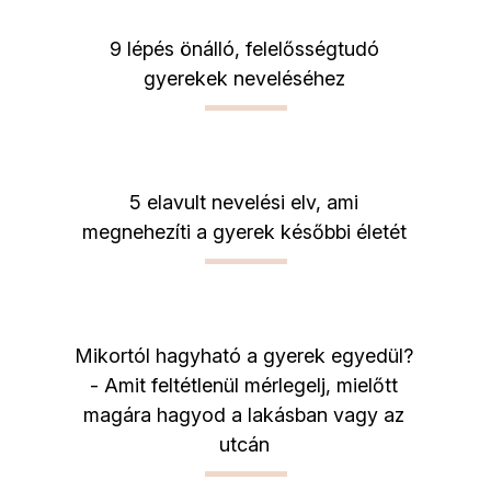
9 lépés önálló, felelősségtudó
gyerekek neveléséhez
5 elavult nevelési elv, ami
megnehezíti a gyerek későbbi életét
Mikortól hagyható a gyerek egyedül?
- Amit feltétlenül mérlegelj, mielőtt
magára hagyod a lakásban vagy az
utcán