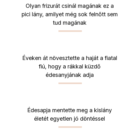
Olyan frizurát csinál magának ez a
pici lány, amilyet még sok felnőtt sem
tud magának
Éveken át növesztette a haját a fiatal
fiú, hogy a rákkal küzdő
édesanyjának adja
Édesapja mentette meg a kislány
életét egyetlen jó döntéssel