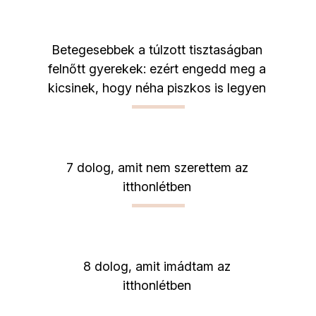
Betegesebbek a túlzott tisztaságban
felnőtt gyerekek: ezért engedd meg a
kicsinek, hogy néha piszkos is legyen
7 dolog, amit nem szerettem az
itthonlétben
8 dolog, amit imádtam az
itthonlétben