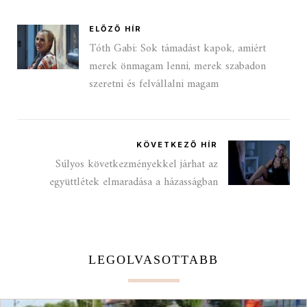
ELŐZŐ HÍR
Tóth Gabi: Sok támadást kapok, amiért
merek önmagam lenni, merek szabadon
szeretni és felvállalni magam
KÖVETKEZŐ HÍR
Súlyos következményekkel járhat az
együttlétek elmaradása a házasságban
LEGOLVASOTTABB