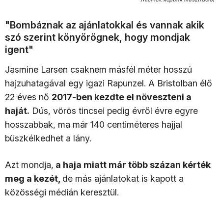
"Bombáznak az ajánlatokkal és vannak akik
szó szerint könyörögnek, hogy mondjak
igent"
Jasmine Larsen csaknem másfél méter hosszú
hajzuhatagával egy igazi Rapunzel. A Bristolban élő
22 éves nő
2017-ben kezdte el növeszteni a
haját.
Dús, vörös tincsei pedig évről évre egyre
hosszabbak, ma már 140 centiméteres hajjal
büszkélkedhet a lány.
Azt mondja,
a haja miatt már több százan kérték
meg a kezét,
de más ajánlatokat is kapott a
közösségi médián keresztül.