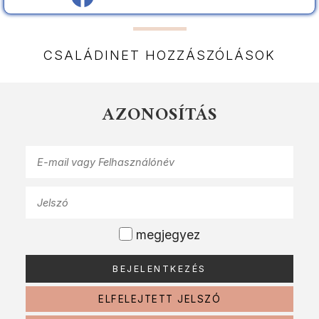
CSALÁDINET HOZZÁSZÓLÁSOK
AZONOSÍTÁS
megjegyez
ELFELEJTETT JELSZÓ