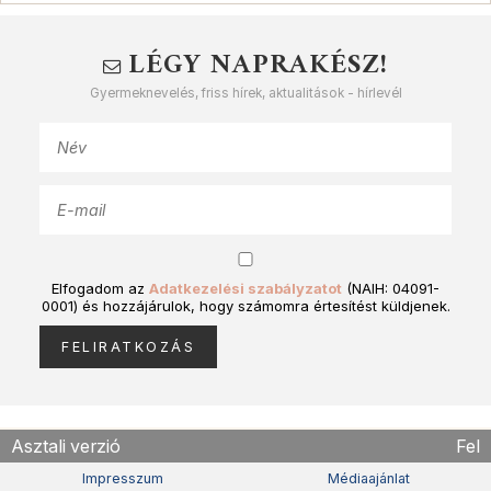
LÉGY NAPRAKÉSZ!
Gyermeknevelés, friss hírek, aktualitások - hírlevél
Elfogadom az
Adatkezelési szabályzatot
(NAIH: 04091-
0001) és hozzájárulok, hogy számomra értesítést küldjenek.
Asztali verzió
Fel
Impresszum
Médiaajánlat