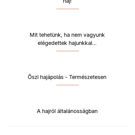
haj!
Mit tehetünk, ha nem vagyunk
elégedettek hajunkkal…
Őszi hajápolás - Természetesen
A hajról általánosságban