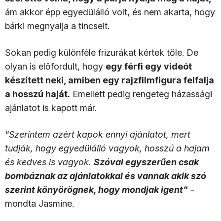
ám akkor épp egyedülálló volt, és nem akarta, hogy
bárki megnyalja a tincseit.
Sokan pedig különféle frizurákat kértek tőle. De
olyan is előfordult, hogy
egy férfi egy videót
készített neki, amiben egy rajzfilmfigura felfalja
a hosszú haját.
Emellett pedig rengeteg házassági
ajánlatot is kapott már.
"Szerintem azért kapok ennyi ajánlatot, mert
tudják, hogy egyedülálló vagyok, hosszú a hajam
és kedves is vagyok.
Szóval egyszerűen csak
bombáznak az ajánlatokkal és vannak akik szó
szerint könyörögnek, hogy mondjak igent"
-
mondta Jasmine.