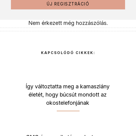
ÚJ REGISZTRÁCIÓ
Nem érkezett még hozzászólás.
KAPCSOLÓDÓ CIKKEK:
Így változtatta meg a kamaszlány
életét, hogy búcsút mondott az
okostelefonjának