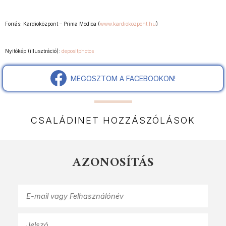
Forrás: Kardioközpont – Prima Medica (
www.kardiokozpont.hu
)
Nyitókép (illusztráció):
depositphotos
MEGOSZTOM A FACEBOOKON!
CSALÁDINET HOZZÁSZÓLÁSOK
AZONOSÍTÁS