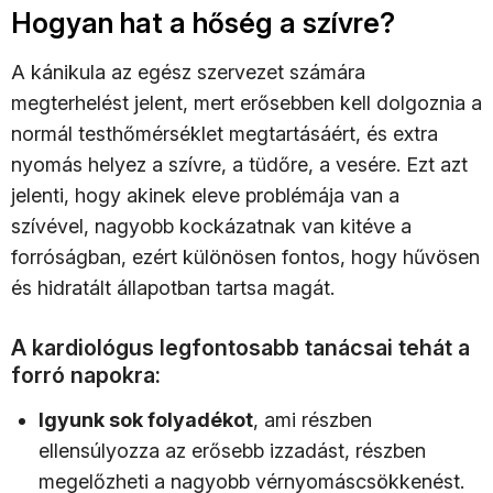
Hogyan hat a hőség a szívre?
A kánikula az egész szervezet számára
megterhelést jelent, mert erősebben kell dolgoznia a
normál testhőmérséklet megtartásáért, és extra
nyomás helyez a szívre, a tüdőre, a vesére. Ezt azt
jelenti, hogy akinek eleve problémája van a
szívével, nagyobb kockázatnak van kitéve a
forróságban, ezért különösen fontos, hogy hűvösen
és hidratált állapotban tartsa magát.
A kardiológus legfontosabb tanácsai tehát a
forró napokra:
Igyunk sok folyadékot
, ami részben
ellensúlyozza az erősebb izzadást, részben
megelőzheti a nagyobb vérnyomáscsökkenést.