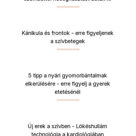
Kánikula és frontok - erre figyeljenek
a szívbetegek
5 tipp a nyári gyomorbántalmak
elkerülésére - erre figyelj a gyerek
etetésénél
Új erek a szívben - Lökéshullám
technológia a kardiológiában