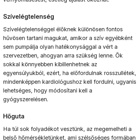
Szívelégtelenség
Szívelégtelenséggel élőknek különösen fontos
hűvösen tartani magukat, amikor a szív egyébként
sem pumpálja olyan hatékonysággal a vért a
szervezetben, ahogyan arra szükség lenne. Ők
sokkal könnyebben kibillenhetnek az
egyensúlyukból, ezért, ha előfordulnak rosszullétek,
mindenképpen kardiológushoz kell fordulni, ugyanis
lehetséges, hogy módosítani kell a
gyógyszerelésen.
Hőguta
Ha túl sok folyadékot vesztünk, az megemelheti a
belső hőmérsékletünket, ami szélsőséges formában