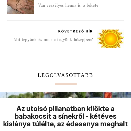
Van veszélyes henna is, a fekete
KÖVETKEZŐ HÍR
Mit tegyünk és mit ne tegyünk hőségben?
LEGOLVASOTTABB
Az utolsó pillanatban kilökte a
babakocsit a sínekről - kétéves
kislánya túlélte, az édesanya meghalt