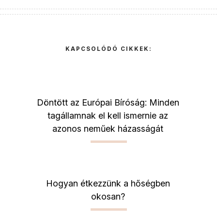
KAPCSOLÓDÓ CIKKEK:
Döntött az Európai Bíróság: Minden
tagállamnak el kell ismernie az
azonos neműek házasságát
Hogyan étkezzünk a hőségben
okosan?