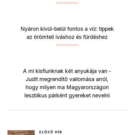
Nyáron kívül-belül fontos a víz: tippek
az örömteli iváshoz és fürdéshez
A mi kisfiunknak két anyukája van -
Judit megrendítő vallomása arról,
hogy milyen ma Magyarországon
leszbikus párként gyereket nevelni
ELŐZŐ HÍR