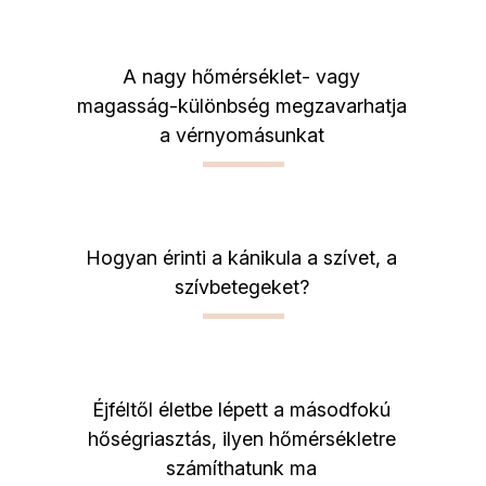
A nagy hőmérséklet- vagy
magasság-különbség megzavarhatja
a vérnyomásunkat
Hogyan érinti a kánikula a szívet, a
szívbetegeket?
Éjféltől életbe lépett a másodfokú
hőségriasztás, ilyen hőmérsékletre
számíthatunk ma