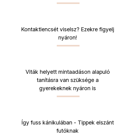
Kontaktlencsét viselsz? Ezekre figyelj
nyáron!
Viták helyett mintaadáson alapuló
tanításra van szüksége a
gyerekeknek nyáron is
Így fuss kánikulában - Tippek elszánt
futóknak