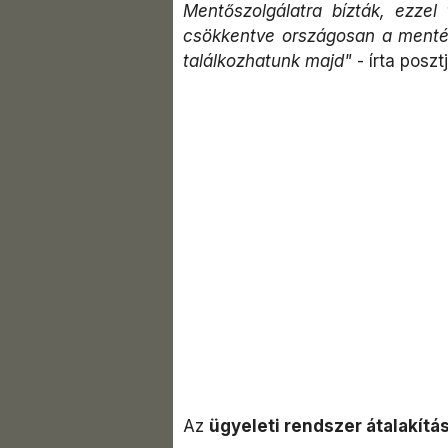
Mentőszolgálatra bízták, ezzel 
csökkentve országosan a mentés 
találkozhatunk majd"
- írta poszt
Az
ügyeleti rendszer átalakítás