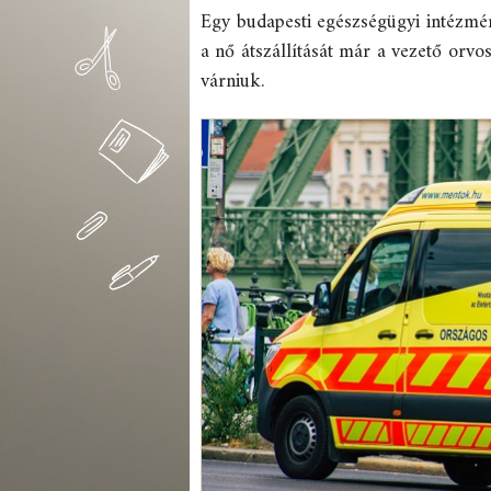
Egy budapesti egészségügyi intézmén
a nő átszállítását már a vezető orvos
várniuk.