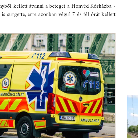
yből kellett átvinni a beteget a Honvéd Kórházba -
 is sürgette, erre azonban végül 7 és fél órát kellett