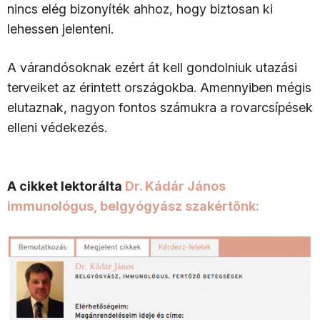
nincs elég bizonyíték ahhoz, hogy biztosan ki
lehessen jelenteni.
A várandósoknak ezért át kell gondolniuk utazási
terveiket az érintett országokba. Amennyiben mégis
elutaznak, nagyon fontos számukra a rovarcsípések
elleni védekezés.
A cikket lektorálta
Dr. Kádár János
immunológus, belgyógyász szakértőnk: