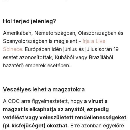
Hol terjed jelenleg?
Amerikában, Németországban, Olaszországban és
Spanyolországban is megjelent –
írja a Live
Scinece.
Európában idén június és július során 19
esetet azonosítottak, Kubából vagy Brazíliából
hazatérő emberek esetében.
Veszélyes lehet a magzatokra
A CDC arra figyelmeztetett, hogy
a vírust a
magzat is elkaphatja az anyától, ez pedig
vetélést vagy veleszületett rendellenességeket
(pl. kisfejűséget) okozhat.
Erre azonban egyelőre