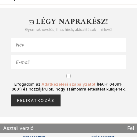
LÉGY NAPRAKÉSZ!
Gyermeknevelés, friss hírek, aktualitások - hírlevél
Elfogadom az
Adatkezelési szabályzatot
(NAIH: 04091-
0001) és hozzájárulok, hogy számomra értesítést küldjenek.
Asztali verzió
Fel