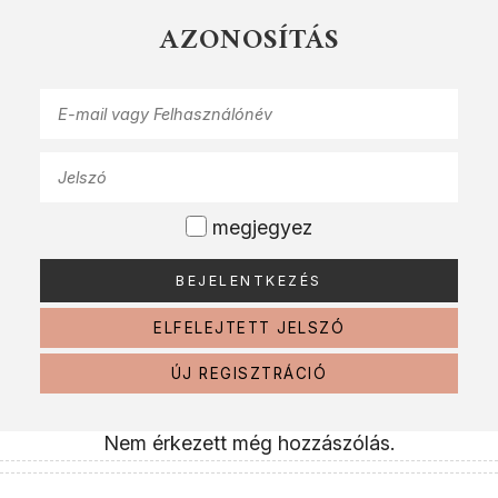
AZONOSÍTÁS
megjegyez
ELFELEJTETT JELSZÓ
ÚJ REGISZTRÁCIÓ
Nem érkezett még hozzászólás.