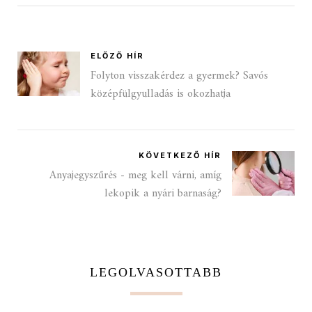
ELŐZŐ HÍR
Folyton visszakérdez a gyermek? Savós
középfülgyulladás is okozhatja
KÖVETKEZŐ HÍR
Anyajegyszűrés - meg kell várni, amíg
lekopik a nyári barnaság?
LEGOLVASOTTABB