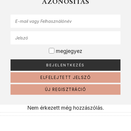
AZONOSÍTÁS
megjegyez
ELFELEJTETT JELSZÓ
ÚJ REGISZTRÁCIÓ
Nem érkezett még hozzászólás.