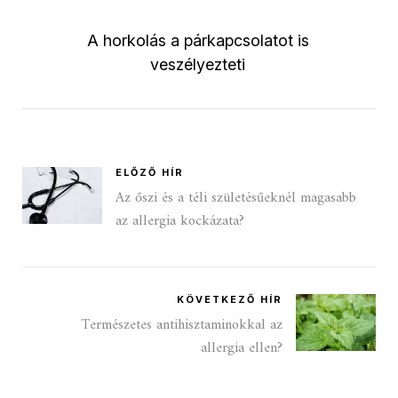
A horkolás a párkapcsolatot is
veszélyezteti
ELŐZŐ HÍR
Az őszi és a téli születésűeknél magasabb
az allergia kockázata?
KÖVETKEZŐ HÍR
Természetes antihisztaminokkal az
allergia ellen?