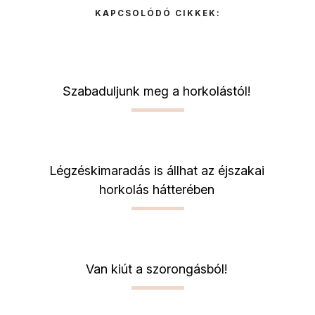
KAPCSOLÓDÓ CIKKEK:
Szabaduljunk meg a horkolástól!
Légzéskimaradás is állhat az éjszakai
horkolás hátterében
Van kiút a szorongásból!