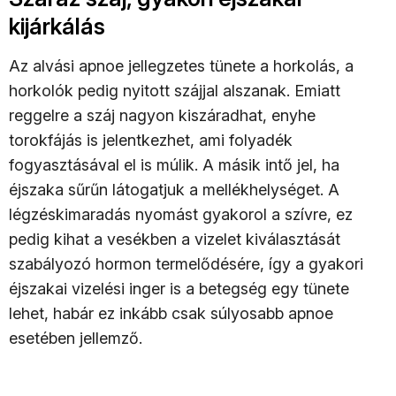
kijárkálás
Az alvási apnoe jellegzetes tünete a horkolás, a
horkolók pedig nyitott szájjal alszanak. Emiatt
reggelre a száj nagyon kiszáradhat, enyhe
torokfájás is jelentkezhet, ami folyadék
fogyasztásával el is múlik. A másik intő jel, ha
éjszaka sűrűn látogatjuk a mellékhelységet. A
légzéskimaradás nyomást gyakorol a szívre, ez
pedig kihat a vesékben a vizelet kiválasztását
szabályozó hormon termelődésére, így a gyakori
éjszakai vizelési inger is a betegség egy tünete
lehet, habár ez inkább csak súlyosabb apnoe
esetében jellemző.