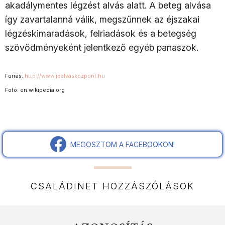
akadálymentes légzést alvás alatt. A beteg alvása
így zavartalanná válik, megszűnnek az éjszakai
légzéskimaradások, felriadások és a betegség
szövődményeként jelentkező egyéb panaszok.
Forrás:
http://www.joalvaskozpont.hu
Fotó: en.wikipedia.org
MEGOSZTOM A FACEBOOKON!
CSALÁDINET HOZZÁSZÓLÁSOK