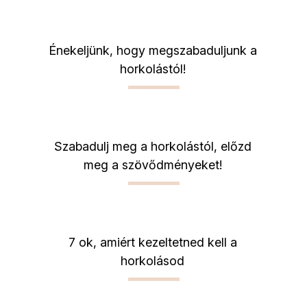
Énekeljünk, hogy megszabaduljunk a
horkolástól!
Szabadulj meg a horkolástól, előzd
meg a szövődményeket!
7 ok, amiért kezeltetned kell a
horkolásod