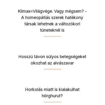
Klimax=Világvége. Vagy mégsem? -
A homeopátiás szerek hatékony
társak lehetnek a változókori
tüneteknél is
Hosszú távon súlyos betegségeket
okozhat az alvászavar
Horkolás miatt is kialakulhat
hörghurut?