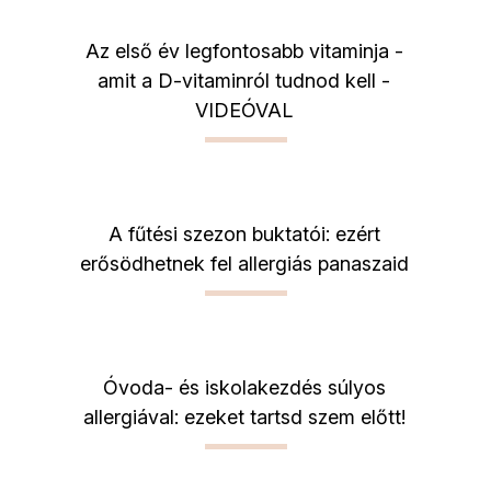
Az első év legfontosabb vitaminja -
amit a D-vitaminról tudnod kell -
VIDEÓVAL
A fűtési szezon buktatói: ezért
erősödhetnek fel allergiás panaszaid
Óvoda- és iskolakezdés súlyos
allergiával: ezeket tartsd szem előtt!