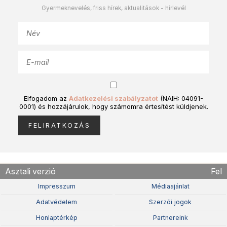
Gyermeknevelés, friss hírek, aktualitások - hírlevél
Elfogadom az
Adatkezelési szabályzatot
(NAIH: 04091-
0001) és hozzájárulok, hogy számomra értesítést küldjenek.
Asztali verzió
Fel
Impresszum
Médiaajánlat
Adatvédelem
Szerzõi jogok
Honlaptérkép
Partnereink