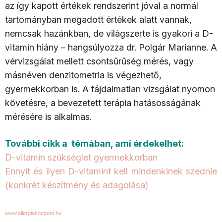
az így kapott értékek rendszerint jóval a normál
tartományban megadott értékek alatt vannak,
nemcsak hazánkban, de világszerte is gyakori a D-
vitamin hiány – hangsúlyozza dr. Polgár Marianne. A
vérvizsgálat mellett csontsűrűség mérés, vagy
másnéven denzitometria is végezhető,
gyermekkorban is. A fájdalmatlan vizsgálat nyomon
követésre, a bevezetett terápia hatásosságának
mérésére is alkalmas.
További cikk a témában, ami érdekelhet:
D-vitamin szükséglet gyermekkorban
Ennyit és ilyen D-vitamint kell mindenkinek szednie
(konkrét készítmény és adagolása)
www.allergiakozpont.hu