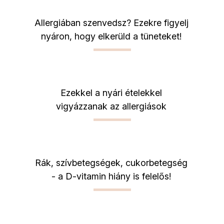
Allergiában szenvedsz? Ezekre figyelj
nyáron, hogy elkerüld a tüneteket!
Ezekkel a nyári ételekkel
vigyázzanak az allergiások
Rák, szívbetegségek, cukorbetegség
- a D-vitamin hiány is felelős!