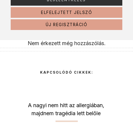
ELFELEJTETT JELSZÓ
ÚJ REGISZTRÁCIÓ
Nem érkezett még hozzászólás.
KAPCSOLÓDÓ CIKKEK:
A nagyi nem hitt az allergiában,
majdnem tragédia lett belőle