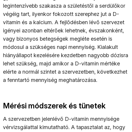
legintenzívebb szakasza a születéstől a serdülőkor
végéig tart, ilyenkor fokozott szerephez jut a D-
vitamin és a kalcium. A fejlődésben lévő szervezet
igényei azonban eltérőek lehetnek, évszakonként,
vagy bizonyos betegségek megléte esetén is
módosul a szükséges napi mennyiség. Kialakult
hiányállapot kezelésére kezdetben nagyobb dózisra
lehet szükség, majd amikor a D-vitamin mértéke
elérte a normál szintet a szervezetben, következhet
a fenntartó mennyiség meghatározása.
Mérési módszerek és tünetek
A szervezetben jelenlévő D-vitamin mennyisége
vérvizsgálattal kimutatható. A tapasztalat az, hogy