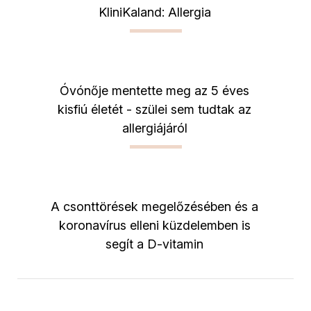
KliniKaland: Allergia
Óvónője mentette meg az 5 éves
kisfiú életét - szülei sem tudtak az
allergiájáról
A csonttörések megelőzésében és a
koronavírus elleni küzdelemben is
segít a D-vitamin