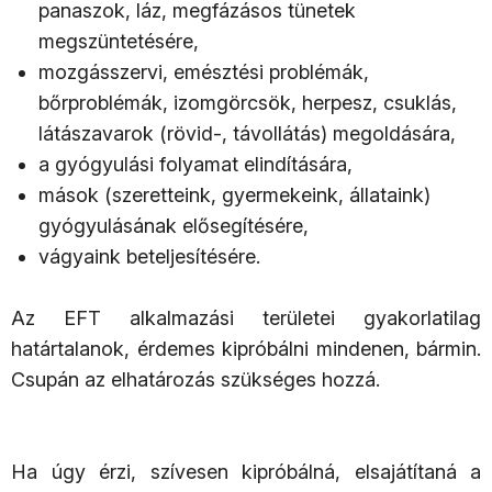
panaszok, láz, megfázásos tünetek
megszüntetésére,
mozgásszervi, emésztési problémák,
bőrproblémák, izomgörcsök, herpesz, csuklás,
látászavarok (rövid-, távollátás) megoldására,
a gyógyulási folyamat elindítására,
mások (szeretteink, gyermekeink, állataink)
gyógyulásának elősegítésére,
vágyaink beteljesítésére.
Az EFT alkalmazási területei gyakorlatilag
határtalanok, érdemes kipróbálni mindenen, bármin.
Csupán az elhatározás szükséges hozzá.
Ha úgy érzi, szívesen kipróbálná, elsajátítaná a