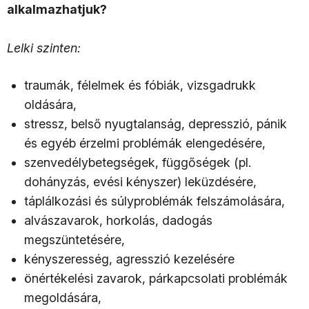
alkalmazhatjuk?
Lelki szinten:
traumák, félelmek és fóbiák, vizsgadrukk
oldására,
stressz, belső nyugtalanság, depresszió, pánik
és egyéb érzelmi problémák elengedésére,
szenvedélybetegségek, függőségek (pl.
dohányzás, evési kényszer) leküzdésére,
táplálkozási és súlyproblémák felszámolására,
alvászavarok, horkolás, dadogás
megszüntetésére,
kényszeresség, agresszió kezelésére
önértékelési zavarok, párkapcsolati problémák
megoldására,