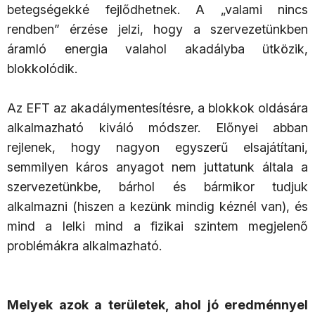
betegségekké fejlődhetnek. A „valami nincs
rendben” érzése jelzi, hogy a szervezetünkben
áramló energia valahol akadályba ütközik,
blokkolódik.
Az EFT az akadálymentesítésre, a blokkok oldására
alkalmazható kiváló módszer. Előnyei abban
rejlenek, hogy nagyon egyszerű elsajátítani,
semmilyen káros anyagot nem juttatunk általa a
szervezetünkbe, bárhol és bármikor tudjuk
alkalmazni (hiszen a kezünk mindig kéznél van), és
mind a lelki mind a fizikai szintem megjelenő
problémákra alkalmazható.
Melyek azok a területek, ahol jó eredménnyel