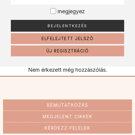
megjegyez
ELFELEJTETT JELSZÓ
ÚJ REGISZTRÁCIÓ
Nem érkezett még hozzászólás.
BEMUTATKOZÁS
MEGJELENT CIKKEK
KÉRDEZZ-FELELEK