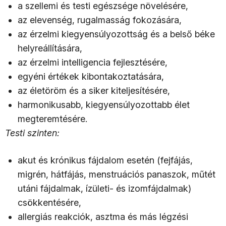
a szellemi és testi egészsége növelésére,
az elevenség, rugalmasság fokozására,
az érzelmi kiegyensúlyozottság és a belső béke
helyreállítására,
az érzelmi intelligencia fejlesztésére,
egyéni értékek kibontakoztatására,
az életöröm és a siker kiteljesítésére,
harmonikusabb, kiegyensúlyozottabb élet
megteremtésére.
Testi szinten:
akut és krónikus fájdalom esetén (fejfájás,
migrén, hátfájás, menstruációs panaszok, műtét
utáni fájdalmak, ízületi- és izomfájdalmak)
csökkentésére,
allergiás reakciók, asztma és más légzési