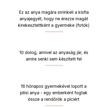
Ez az anya magára sminkeli a kisfia
anyajegyét, hogy ne érezze magát
kirekesztettként a gyermeke (fotók)
10 dolog, amivel az anyaság jár, és
amire senki sem készített fel
16 hónapos gyermekével lopott a
pilisi anya - egy emberként fogtak
össze a rendőrök a piciért