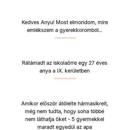
Kedves Anyu! Most elmondom, mire
emlékszem a gyerekkoromból...
Rátámadt az iskolaőrre egy 27 éves
anya a IX. kerületben
Amikor először átölelte hármasikreit,
még nem tudta, hogy soha többé
nem láthatja őket - 5 gyermekkel
maradt egyedül az apa