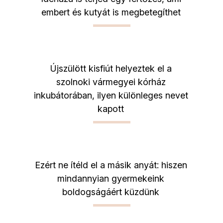
embert és kutyát is megbetegíthet
Újszülött kisfiút helyeztek el a
szolnoki vármegyei kórház
inkubátorában, ilyen különleges nevet
kapott
Ezért ne ítéld el a másik anyát: hiszen
mindannyian gyermekeink
boldogságáért küzdünk