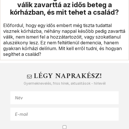
válik zavarttá az idős beteg a
kórházban, és mit tehet a család?
Előfordul, hogy egy idős embert még tiszta tudattal
visznek kórházba, néhány nappal később pedig zavarttá
válik, nem ismeri fel a hozzátartozóit, vagy szokatlanul
aluszékony lesz. Ez nem feltétlenül demencia, hanem
gyakran kórházi delírium. Mit kell erről tudni, és hogyan
segíthet a család?
LÉGY NAPRAKÉSZ!
Gyermeknevelés, friss hírek, aktualitások - hírlevél