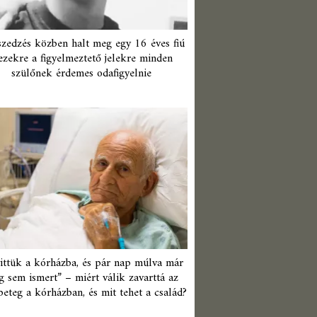
zedzés közben halt meg egy 16 éves fiú
ezekre a figyelmeztető jelekre minden
szülőnek érdemes odafigyelnie
ittük a kórházba, és pár nap múlva már
 sem ismert” – miért válik zavarttá az
beteg a kórházban, és mit tehet a család?