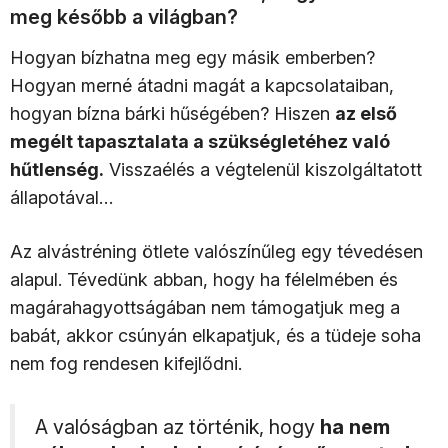
meg később a világban?
Hogyan bízhatna meg egy másik emberben?
Hogyan merné átadni magát a kapcsolataiban,
hogyan bízna bárki hűségében? Hiszen
az első
megélt tapasztalata a szükségletéhez való
hűtlenség.
Visszaélés a végtelenül kiszolgáltatott
állapotával…
Az alvástréning ötlete valószínűleg egy tévedésen
alapul. Tévedünk abban, hogy ha félelmében és
magárahagyottságában nem támogatjuk meg a
babát, akkor csúnyán elkapatjuk, és a tüdeje soha
nem fog rendesen kifejlődni.
A valóságban az történik, hogy
ha nem