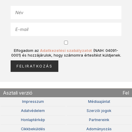
Elfogadom az
Adatkezelési szabályzatot
(NAIH: 04091-
0001) és hozzájárulok, hogy számomra értesítést küldjenek.
Asztali verzió
Fel
Impresszum
Médiaajánlat
Adatvédelem
Szerzõi jogok
Honlaptérkép
Partnereink
Cikkbeküldés
Adományozás