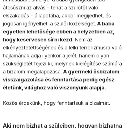
átcsúszni az alvás – tehát a szülőtől való
elszakadás – állapotába, akkor megijedhet, és
jogosan igényelheti a szülői közelséget.
A baba
egyetlen lehetősége ebben a helyzetben az,
hogy keservesen sírni kezd.
Nem az
elkényeztetettségének és a lelki terrorizmusra való
hajlamának adja ilyenkor a jelét, hanem olyan
szükségletét fejezi ki, melynek kielégítése számára
a bizalom megalapozása.
A gyermeki ősbizalom
visszaigazolása és fenntartása pedig egész
életünk, világhoz való viszonyunk alapja.
Közös érdekünk, hogy fenntartsuk a bizalmát.
Aki nem bízhat a szüleiben, hogyan bízhatna