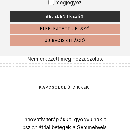
megjegyez
ELFELEJTETT JELSZÓ
ÚJ REGISZTRÁCIÓ
Nem érkezett még hozzászólás.
KAPCSOLÓDÓ CIKKEK:
Innovatív terápiákkal gyógyulnak a
pszichiátriai betegek a Semmelweis