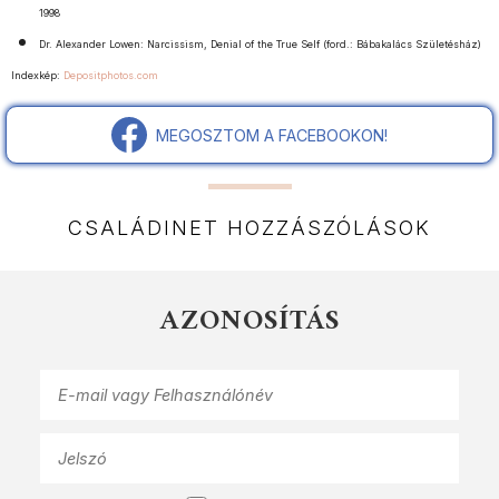
1998
Dr. Alexander Lowen: Narcissism, Denial of the True Self (ford.: Bábakalács Születésház)
Indexkép:
Depositphotos.com
MEGOSZTOM A FACEBOOKON!
CSALÁDINET HOZZÁSZÓLÁSOK
AZONOSÍTÁS