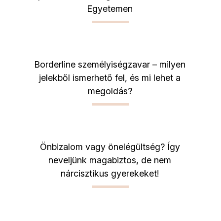
Egyetemen
Borderline személyiségzavar – milyen
jelekből ismerhető fel, és mi lehet a
megoldás?
Önbizalom vagy önelégültség? Így
neveljünk magabiztos, de nem
nárcisztikus gyerekeket!