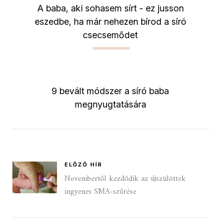
A baba, aki sohasem sírt - ez jusson
eszedbe, ha már nehezen bírod a síró
csecsemődet
9 bevált módszer a síró baba
megnyugtatására
ELŐZŐ HÍR
Novembertől kezdődik az újszülöttek
ingyenes SMA-szűrése