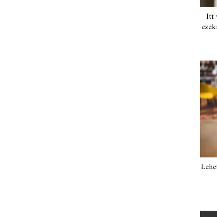
Itt
ezek
Lehe