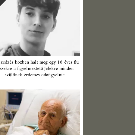
zedzés közben halt meg egy 16 éves fiú
ezekre a figyelmeztető jelekre minden
szülőnek érdemes odafigyelnie