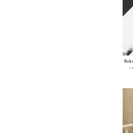
Boks
- 