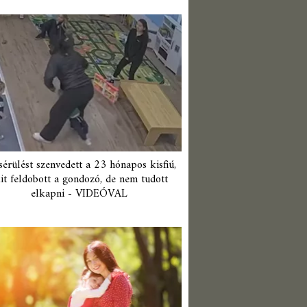
érülést szenvedett a 23 hónapos kisfiú,
it feldobott a gondozó, de nem tudott
elkapni - VIDEÓVAL