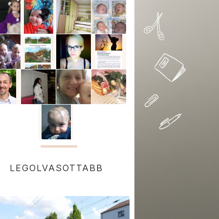
LEGOLVASOTTABB