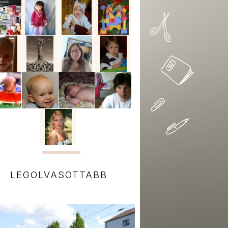
LEGOLVASOTTABB