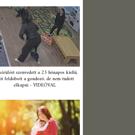
érülést szenvedett a 23 hónapos kisfiú,
it feldobott a gondozó, de nem tudott
elkapni - VIDEÓVAL