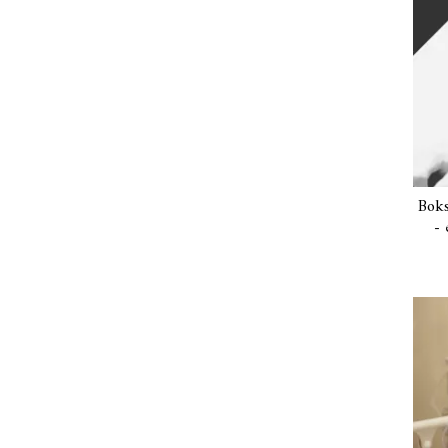
Boks
- 