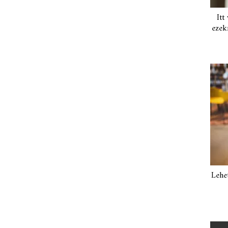
Itt
ezek
Lehe