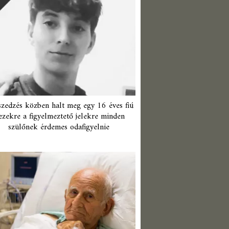
zedzés közben halt meg egy 16 éves fiú
ezekre a figyelmeztető jelekre minden
szülőnek érdemes odafigyelnie