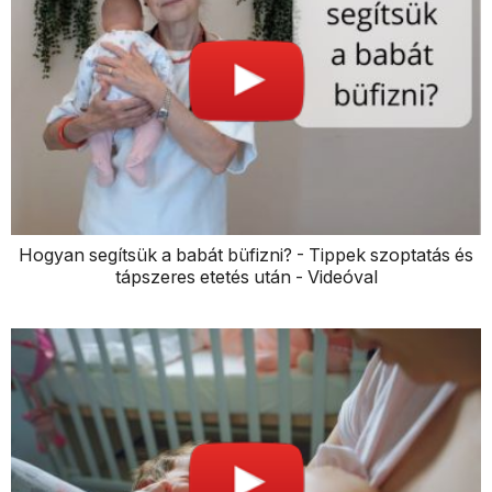
Hogyan segítsük a babát büfizni? - Tippek szoptatás és
tápszeres etetés után - Videóval