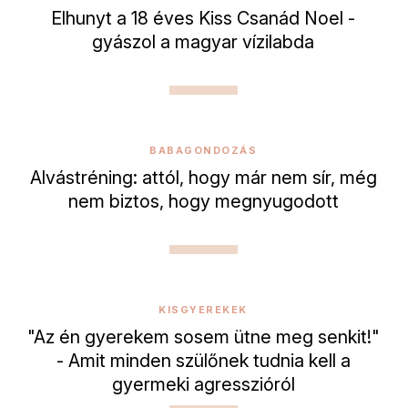
Elhunyt a 18 éves Kiss Csanád Noel -
gyászol a magyar vízilabda
BABAGONDOZÁS
Alvástréning: attól, hogy már nem sír, még
nem biztos, hogy megnyugodott
KISGYEREKEK
"Az én gyerekem sosem ütne meg senkit!"
- Amit minden szülőnek tudnia kell a
gyermeki agresszióról