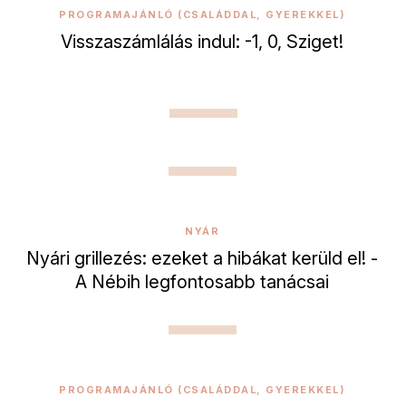
PROGRAMAJÁNLÓ (CSALÁDDAL, GYEREKKEL)
Visszaszámlálás indul: -1, 0, Sziget!
NYÁR
Nyári grillezés: ezeket a hibákat kerüld el! -
A Nébih legfontosabb tanácsai
PROGRAMAJÁNLÓ (CSALÁDDAL, GYEREKKEL)