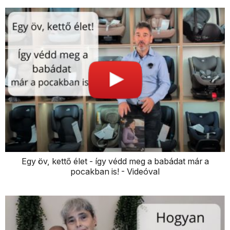
Egy öv, kettő élet - így védd meg a babádat már a
pocakban is! - Videóval