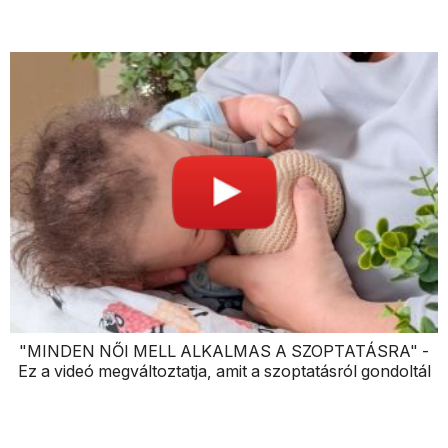
"MINDEN NŐI MELL ALKALMAS A SZOPTATÁSRA" -
Ez a videó megváltoztatja, amit a szoptatásról gondoltál