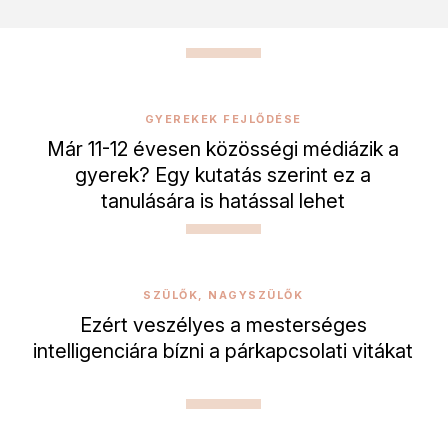
GYEREKEK FEJLŐDÉSE
Már 11-12 évesen közösségi médiázik a
gyerek? Egy kutatás szerint ez a
tanulására is hatással lehet
SZÜLŐK, NAGYSZÜLŐK
Ezért veszélyes a mesterséges
intelligenciára bízni a párkapcsolati vitákat