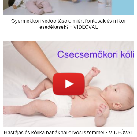
Gyermekkori védőoltások: miért fontosak és mikor
esedékesek? - VIDEÓVAL
Hasfájás és kólika babáknál orvosi szemmel - VIDEÓVAL