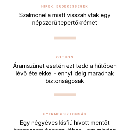
HÍREK, ÉRDEKESSÉGEK
Szalmonella miatt visszahívtak egy
népszerű tepertőkrémet
OTTHON
Áramszünet esetén ezt tedd a hűtőben
lévő ételekkel - ennyi ideig maradnak
biztonságosak
GYERMEKBIZTONSÁG
Egy négyéves kisfiú hívott mentőt