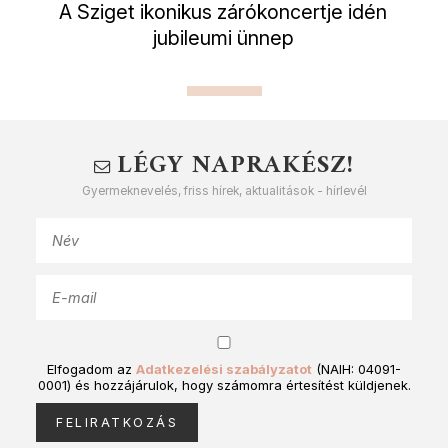
A Sziget ikonikus zárókoncertje idén
jubileumi ünnep
LÉGY NAPRAKÉSZ!
Gyermeknevelés, friss hírek, aktualitások - hírlevél
Elfogadom az
Adatkezelési szabályzatot
(NAIH: 04091-
0001) és hozzájárulok, hogy számomra értesítést küldjenek.