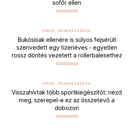
sofőr ellen
HÍREK, ÉRDEKESSÉGEK
Bukósisak ellenére is súlyos fejsérült
szenvedett egy tizenéves - egyetlen
rossz döntés vezetett a rollerbalesethez
HÍREK, ÉRDEKESSÉGEK
Visszahívtak több sportkiegészítőt: nézd
meg, szerepel-e ez az összetevő a
dobozon