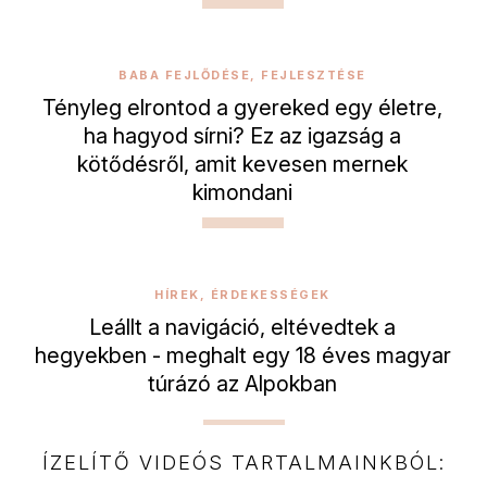
BABA FEJLŐDÉSE, FEJLESZTÉSE
Tényleg elrontod a gyereked egy életre,
ha hagyod sírni? Ez az igazság a
kötődésről, amit kevesen mernek
kimondani
HÍREK, ÉRDEKESSÉGEK
Leállt a navigáció, eltévedtek a
hegyekben - meghalt egy 18 éves magyar
túrázó az Alpokban
ÍZELÍTŐ VIDEÓS TARTALMAINKBÓL: