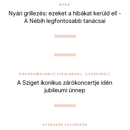
NYÁR
Nyári grillezés: ezeket a hibákat kerüld el! -
A Nébih legfontosabb tanácsai
PROGRAMAJÁNLÓ (CSALÁDDAL, GYEREKKEL)
A Sziget ikonikus zárókoncertje idén
jubileumi ünnep
GYEREKEK FEJLŐDÉSE