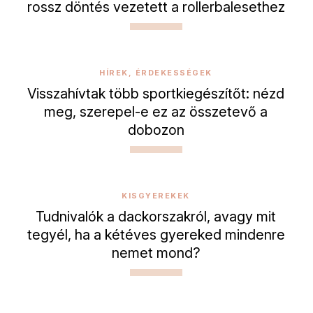
rossz döntés vezetett a rollerbalesethez
HÍREK, ÉRDEKESSÉGEK
Visszahívtak több sportkiegészítőt: nézd
meg, szerepel-e ez az összetevő a
dobozon
KISGYEREKEK
Tudnivalók a dackorszakról, avagy mit
tegyél, ha a kétéves gyereked mindenre
nemet mond?