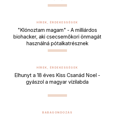
HÍREK, ÉRDEKESSÉGEK
"Klónoztam magam" - A milliárdos
biohacker, aki csecsemőkori önmagát
használná pótalkatrésznek
HÍREK, ÉRDEKESSÉGEK
Elhunyt a 18 éves Kiss Csanád Noel -
gyászol a magyar vízilabda
BABAGONDOZÁS