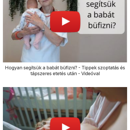
Hogyan segítsük a babát büfizni? - Tippek szoptatás és
tápszeres etetés után - Videóval