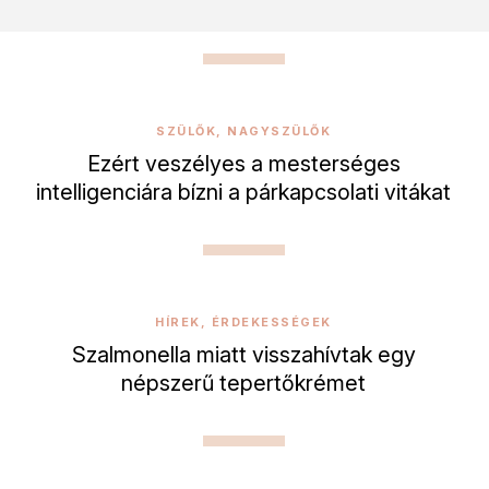
SZÜLŐK, NAGYSZÜLŐK
Ezért veszélyes a mesterséges
intelligenciára bízni a párkapcsolati vitákat
HÍREK, ÉRDEKESSÉGEK
Szalmonella miatt visszahívtak egy
népszerű tepertőkrémet