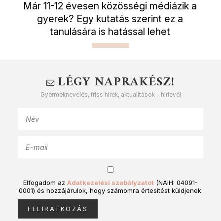
Már 11-12 évesen közösségi médiázik a
gyerek? Egy kutatás szerint ez a
tanulására is hatással lehet
LÉGY NAPRAKÉSZ!
Gyermeknevelés, friss hírek, aktualitások - hírlevél
Elfogadom az
Adatkezelési szabályzatot
(NAIH: 04091-
0001) és hozzájárulok, hogy számomra értesítést küldjenek.