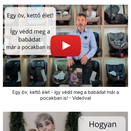
Egy öv, kettő élet - így védd meg a babádat már a
pocakban is! - Videóval