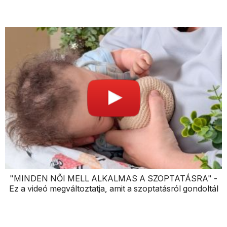
"MINDEN NŐI MELL ALKALMAS A SZOPTATÁSRA" -
Ez a videó megváltoztatja, amit a szoptatásról gondoltál