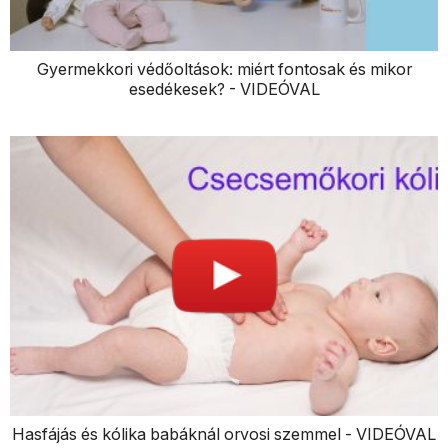
Gyermekkori védőoltások: miért fontosak és mikor
esedékesek? - VIDEÓVAL
Hasfájás és kólika babáknál orvosi szemmel - VIDEÓVAL