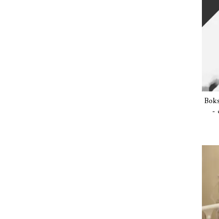
Boks
- 