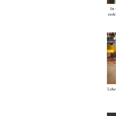
Itt
ezek
Lehe