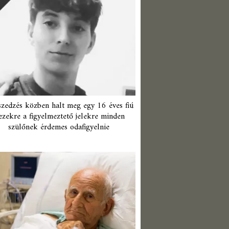
zedzés közben halt meg egy 16 éves fiú
ezekre a figyelmeztető jelekre minden
szülőnek érdemes odafigyelnie