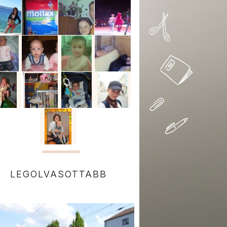
LEGOLVASOTTABB