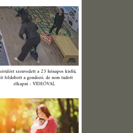
érülést szenvedett a 23 hónapos kisfiú,
it feldobott a gondozó, de nem tudott
elkapni - VIDEÓVAL