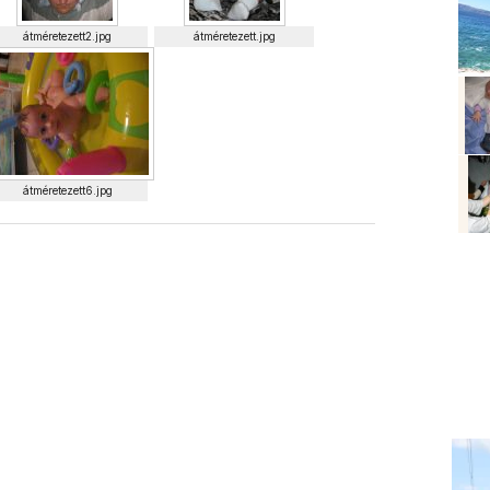
átméretezett2.jpg
átméretezett.jpg
átméretezett6.jpg