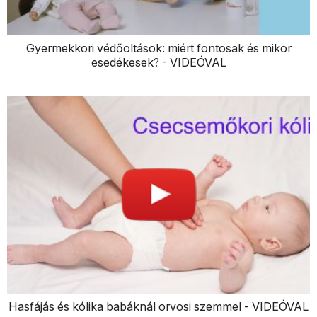
Gyermekkori védőoltások: miért fontosak és mikor
esedékesek? - VIDEÓVAL
Hasfájás és kólika babáknál orvosi szemmel - VIDEÓVAL