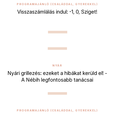
PROGRAMAJÁNLÓ (CSALÁDDAL, GYEREKKEL)
Visszaszámlálás indul: -1, 0, Sziget!
NYÁR
Nyári grillezés: ezeket a hibákat kerüld el! -
A Nébih legfontosabb tanácsai
PROGRAMAJÁNLÓ (CSALÁDDAL, GYEREKKEL)