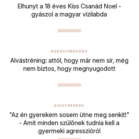
Elhunyt a 18 éves Kiss Csanád Noel -
gyászol a magyar vízilabda
BABAGONDOZÁS
Alvástréning: attól, hogy már nem sír, még
nem biztos, hogy megnyugodott
KISGYEREKEK
"Az én gyerekem sosem ütne meg senkit!"
- Amit minden szülőnek tudnia kell a
gyermeki agresszióról