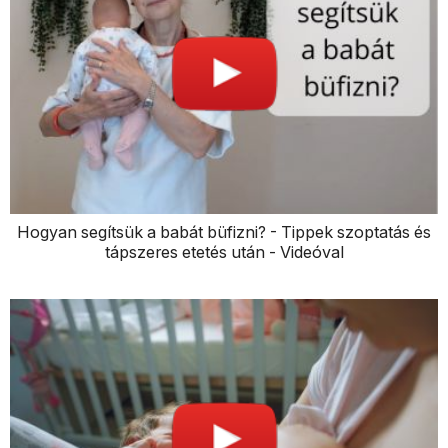
Hogyan segítsük a babát büfizni? - Tippek szoptatás és
tápszeres etetés után - Videóval