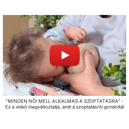
"MINDEN NŐI MELL ALKALMAS A SZOPTATÁSRA" -
Ez a videó megváltoztatja, amit a szoptatásról gondoltál