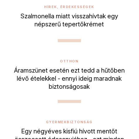
HÍREK, ÉRDEKESSÉGEK
Szalmonella miatt visszahívtak egy
népszerű tepertőkrémet
OTTHON
Áramszünet esetén ezt tedd a hűtőben
lévő ételekkel - ennyi ideig maradnak
biztonságosak
GYERMEKBIZTONSÁG
Egy négyéves kisfiú hívott mentőt