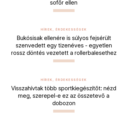
sofőr ellen
HÍREK, ÉRDEKESSÉGEK
Bukósisak ellenére is súlyos fejsérült
szenvedett egy tizenéves - egyetlen
rossz döntés vezetett a rollerbalesethez
HÍREK, ÉRDEKESSÉGEK
Visszahívtak több sportkiegészítőt: nézd
meg, szerepel-e ez az összetevő a
dobozon