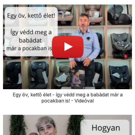
Egy öv, kettő élet - így védd meg a babádat már a
pocakban is! - Videóval