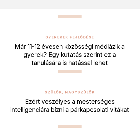
GYEREKEK FEJLŐDÉSE
Már 11-12 évesen közösségi médiázik a
gyerek? Egy kutatás szerint ez a
tanulására is hatással lehet
SZÜLŐK, NAGYSZÜLŐK
Ezért veszélyes a mesterséges
intelligenciára bízni a párkapcsolati vitákat