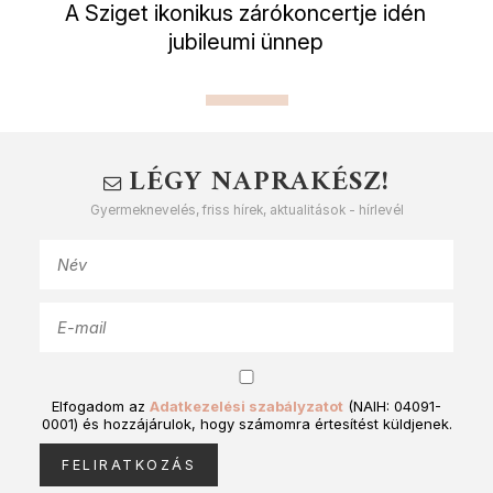
A Sziget ikonikus zárókoncertje idén
jubileumi ünnep
LÉGY NAPRAKÉSZ!
Gyermeknevelés, friss hírek, aktualitások - hírlevél
Elfogadom az
Adatkezelési szabályzatot
(NAIH: 04091-
0001) és hozzájárulok, hogy számomra értesítést küldjenek.