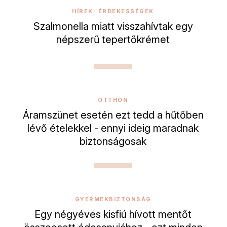
HÍREK, ÉRDEKESSÉGEK
Szalmonella miatt visszahívtak egy
népszerű tepertőkrémet
OTTHON
Áramszünet esetén ezt tedd a hűtőben
lévő ételekkel - ennyi ideig maradnak
biztonságosak
GYERMEKBIZTONSÁG
Egy négyéves kisfiú hívott mentőt