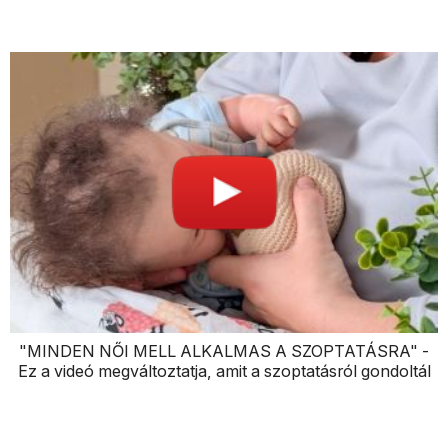
"MINDEN NŐI MELL ALKALMAS A SZOPTATÁSRA" -
Ez a videó megváltoztatja, amit a szoptatásról gondoltál