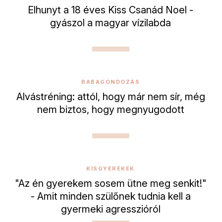
Elhunyt a 18 éves Kiss Csanád Noel -
gyászol a magyar vízilabda
BABAGONDOZÁS
Alvástréning: attól, hogy már nem sír, még
nem biztos, hogy megnyugodott
KISGYEREKEK
"Az én gyerekem sosem ütne meg senkit!"
- Amit minden szülőnek tudnia kell a
gyermeki agresszióról