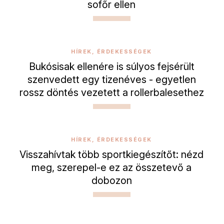
sofőr ellen
HÍREK, ÉRDEKESSÉGEK
Bukósisak ellenére is súlyos fejsérült
szenvedett egy tizenéves - egyetlen
rossz döntés vezetett a rollerbalesethez
HÍREK, ÉRDEKESSÉGEK
Visszahívtak több sportkiegészítőt: nézd
meg, szerepel-e ez az összetevő a
dobozon