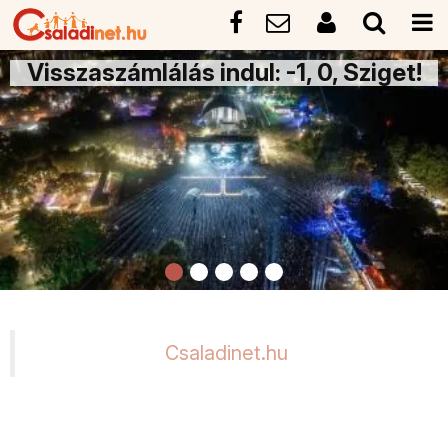
Visszaszámlálás indul: -1, 0, Sziget!
Csaladinet.hu