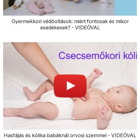
Gyermekkori védőoltások: miért fontosak és mikor
esedékesek? - VIDEÓVAL
Hasfájás és kólika babáknál orvosi szemmel - VIDEÓVAL