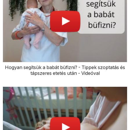
Hogyan segítsük a babát büfizni? - Tippek szoptatás és
tápszeres etetés után - Videóval