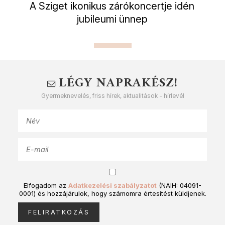
A Sziget ikonikus zárókoncertje idén
jubileumi ünnep
LÉGY NAPRAKÉSZ!
Gyermeknevelés, friss hírek, aktualitások - hírlevél
Elfogadom az
Adatkezelési szabályzatot
(NAIH: 04091-
0001) és hozzájárulok, hogy számomra értesítést küldjenek.