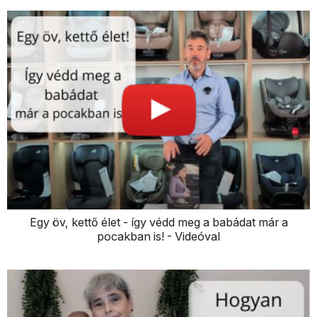
Egy öv, kettő élet - így védd meg a babádat már a
pocakban is! - Videóval