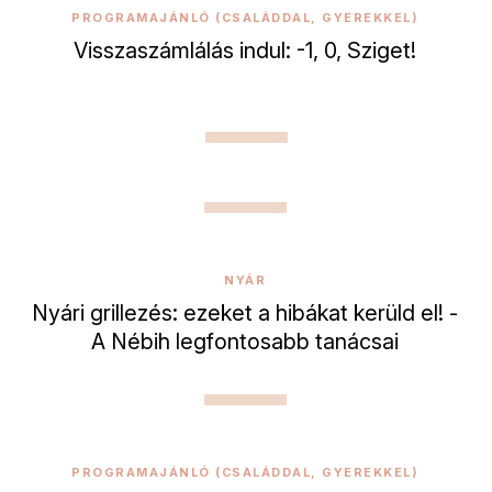
PROGRAMAJÁNLÓ (CSALÁDDAL, GYEREKKEL)
Visszaszámlálás indul: -1, 0, Sziget!
NYÁR
Nyári grillezés: ezeket a hibákat kerüld el! -
A Nébih legfontosabb tanácsai
PROGRAMAJÁNLÓ (CSALÁDDAL, GYEREKKEL)