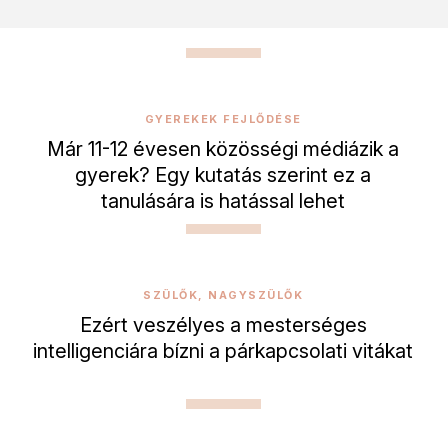
GYEREKEK FEJLŐDÉSE
Már 11-12 évesen közösségi médiázik a
gyerek? Egy kutatás szerint ez a
tanulására is hatással lehet
SZÜLŐK, NAGYSZÜLŐK
Ezért veszélyes a mesterséges
intelligenciára bízni a párkapcsolati vitákat