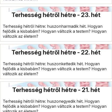
Terhesség hétről hétre - 23. hét
Terhesség hétről hétre: huszonharmadik hét. Hogyan
fejlődik a kisbabám? Hogyan változik a testem? Hogyan
változik az életem?
Terhesség hétről hétre - 22. hét
Terhesség hétről hétre: huszonkettedik hét. Hogyan
fejlődik a kisbabám? Hogyan változik a testem? Hogyan
változik az életem?
Terhesség hétről hétre - 21. hét
Terhesség hétről hétre: huszonegyedik hét. Hogyan
fejlődik a kisbabám? Hogyan változik a testem? Hogyan
változik az életem?