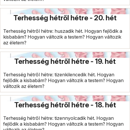
Terhesség hétről hétre - 20. hét
Terhesség hétről hétre: huszadik hét. Hogyan fejlődik a
kisbabám? Hogyan változik a testem? Hogyan változik
az életem?
Terhesség hétről hétre - 19. hét
Terhesség hétről hétre: tizenkilencedik hét. Hogyan
fejlődik a kisbabám? Hogyan változik a testem? Hogyan
változik az életem?
Terhesség hétről hétre - 18. hét
Terhesség hétről hétre: tizennyolcadik hét. Hogyan
fejlődik a kisbabám? Hogyan változik a testem? Hogyan
változik az életem?