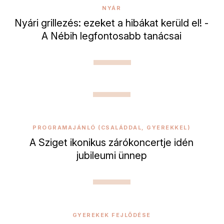
NYÁR
Nyári grillezés: ezeket a hibákat kerüld el! -
A Nébih legfontosabb tanácsai
PROGRAMAJÁNLÓ (CSALÁDDAL, GYEREKKEL)
A Sziget ikonikus zárókoncertje idén
jubileumi ünnep
GYEREKEK FEJLŐDÉSE