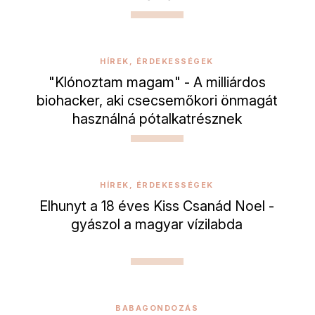
HÍREK, ÉRDEKESSÉGEK
"Klónoztam magam" - A milliárdos
biohacker, aki csecsemőkori önmagát
használná pótalkatrésznek
HÍREK, ÉRDEKESSÉGEK
Elhunyt a 18 éves Kiss Csanád Noel -
gyászol a magyar vízilabda
BABAGONDOZÁS