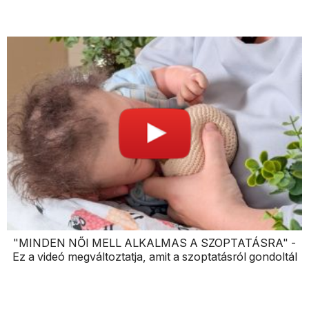
"MINDEN NŐI MELL ALKALMAS A SZOPTATÁSRA" -
Ez a videó megváltoztatja, amit a szoptatásról gondoltál