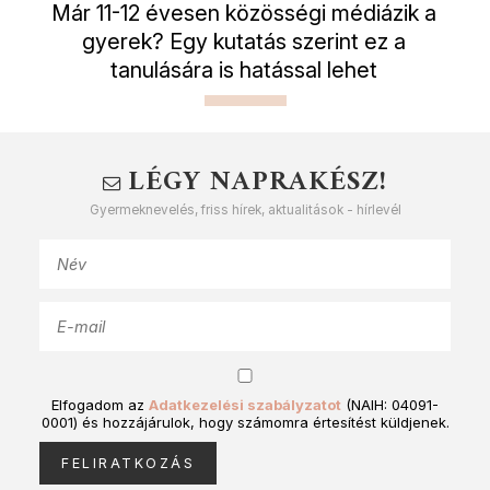
Már 11-12 évesen közösségi médiázik a
gyerek? Egy kutatás szerint ez a
tanulására is hatással lehet
LÉGY NAPRAKÉSZ!
Gyermeknevelés, friss hírek, aktualitások - hírlevél
Elfogadom az
Adatkezelési szabályzatot
(NAIH: 04091-
0001) és hozzájárulok, hogy számomra értesítést küldjenek.