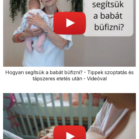
Hogyan segítsük a babát büfizni? - Tippek szoptatás és
tápszeres etetés után - Videóval