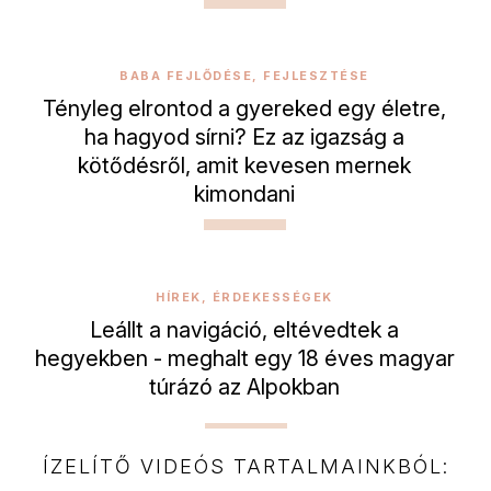
BABA FEJLŐDÉSE, FEJLESZTÉSE
Tényleg elrontod a gyereked egy életre,
ha hagyod sírni? Ez az igazság a
kötődésről, amit kevesen mernek
kimondani
HÍREK, ÉRDEKESSÉGEK
Leállt a navigáció, eltévedtek a
hegyekben - meghalt egy 18 éves magyar
túrázó az Alpokban
ÍZELÍTŐ VIDEÓS TARTALMAINKBÓL: