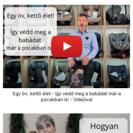
Egy öv, kettő élet - így védd meg a babádat már a
pocakban is! - Videóval