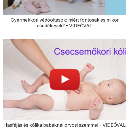
Gyermekkori védőoltások: miért fontosak és mikor
esedékesek? - VIDEÓVAL
Hasfájás és kólika babáknál orvosi szemmel - VIDEÓVAL