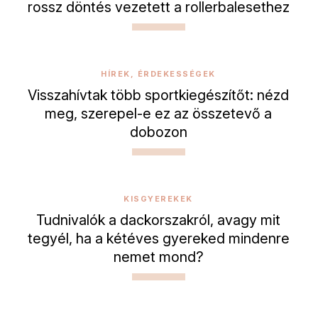
rossz döntés vezetett a rollerbalesethez
HÍREK, ÉRDEKESSÉGEK
Visszahívtak több sportkiegészítőt: nézd
meg, szerepel-e ez az összetevő a
dobozon
KISGYEREKEK
Tudnivalók a dackorszakról, avagy mit
tegyél, ha a kétéves gyereked mindenre
nemet mond?