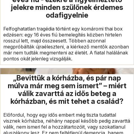
jelekre minden szülőnek érdemes
odafigyelnie
Felfoghatatlan tragédia történt egy komáromi thai box
edzésen: egy 16 éves fiú bemelegítés közben hirtelen
rosszul lett, majd összeesett. Többen azonnal
megpróbálták újraéleszteni, a kiérkező mentők azonban
már nem tudták megmenteni az életét. A fiatal halálának
pontos okát jelenleg vizsgálják.
„Bevittük a kórházba, és pár nap
múlva már meg sem ismert” – miért
válik zavarttá az idős beteg a
kórházban, és mit tehet a család?
Előfordul, hogy egy idős embert még tiszta tudattal
visznek kórházba, néhány nappal később pedig zavarttá
válik, nem ismeri fel a hozzátartozóit, vagy szokatlanul
aluszékony lesz. Ez nem feltétlenül demencia, hanem