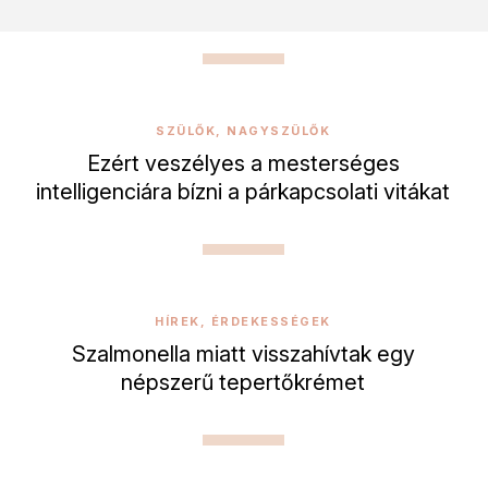
SZÜLŐK, NAGYSZÜLŐK
Ezért veszélyes a mesterséges
intelligenciára bízni a párkapcsolati vitákat
HÍREK, ÉRDEKESSÉGEK
Szalmonella miatt visszahívtak egy
népszerű tepertőkrémet