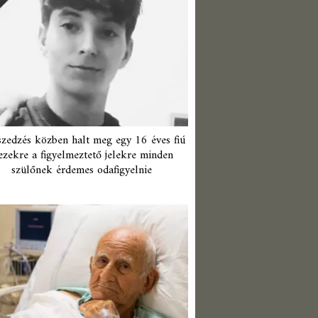
zedzés közben halt meg egy 16 éves fiú
ezekre a figyelmeztető jelekre minden
szülőnek érdemes odafigyelnie