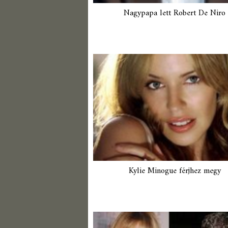
Nagypapa lett Robert De Niro
Kylie Minogue férjhez megy