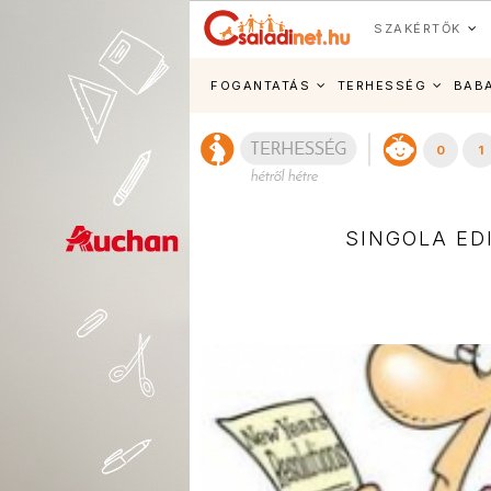
SZAKÉRTŐK
FOGANTATÁS
TERHESSÉG
BAB
0
1
SINGOLA ED