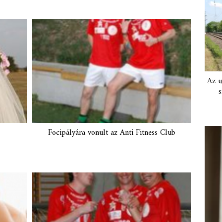
Az u
s
Focipályára vonult az Anti Fitness Club