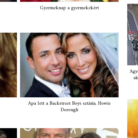
Gyermeknap a gyermekekért
Agys
ak
Apa lett a Backstreet Boys sztárja, Howie
Dorough