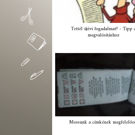
Tettél újévi fogadalmat? - Tipp 
megvalósításhoz
Mossunk a címkének megfelelőe