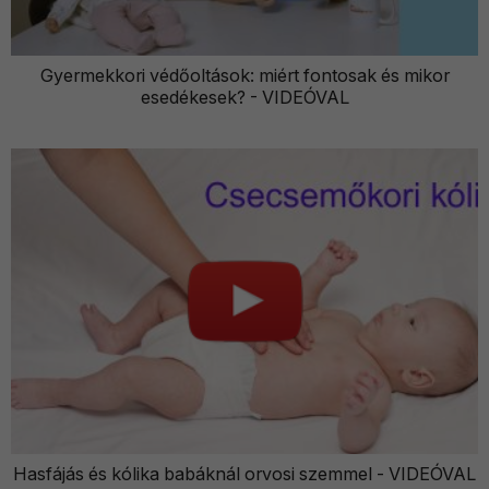
Gyermekkori védőoltások: miért fontosak és mikor
esedékesek? - VIDEÓVAL
Hasfájás és kólika babáknál orvosi szemmel - VIDEÓVAL