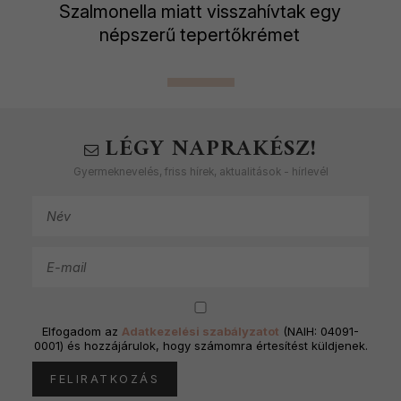
Szalmonella miatt visszahívtak egy
népszerű tepertőkrémet
LÉGY NAPRAKÉSZ!
Gyermeknevelés, friss hírek, aktualitások - hírlevél
Elfogadom az
Adatkezelési szabályzatot
(NAIH: 04091-
0001) és hozzájárulok, hogy számomra értesítést küldjenek.