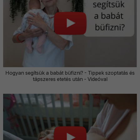
Hogyan segítsük a babát büfizni? - Tippek szoptatás és
tápszeres etetés után - Videóval