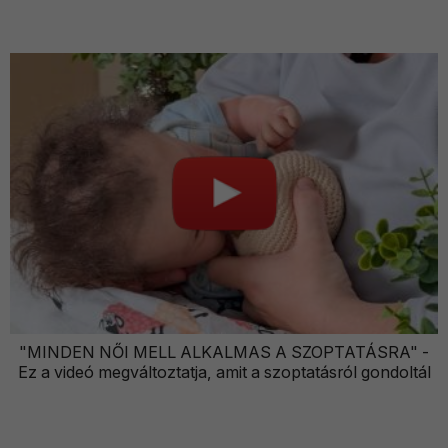
"MINDEN NŐI MELL ALKALMAS A SZOPTATÁSRA" -
Ez a videó megváltoztatja, amit a szoptatásról gondoltál