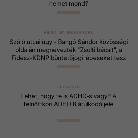
nemet mond?
HÍREK, ÉRDEKESSÉGEK
Szőlő utcai ügy - Bangó Sándor közösségi
oldalán megnevezték "Zsolti bácsit", a
Fidesz-KDNP büntetőjogi lépeseket tesz
EGÉSZSÉG
Lehet, hogy te is ADHD-s vagy? A
felnőttkori ADHD 8 árulkodó jele