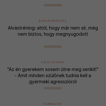
BABAGONDOZÁS
Alvástréning: attól, hogy már nem sír, még
nem biztos, hogy megnyugodott
KISGYEREKEK
"Az én gyerekem sosem ütne meg senkit!"
- Amit minden szülőnek tudnia kell a
gyermeki agresszióról
KAMASZOK