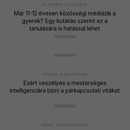
GYEREKEK FEJLŐDÉSE
Már 11-12 évesen közösségi médiázik a
gyerek? Egy kutatás szerint ez a
tanulására is hatással lehet
SZÜLŐK, NAGYSZÜLŐK
Ezért veszélyes a mesterséges
intelligenciára bízni a párkapcsolati vitákat
HÍREK, ÉRDEKESSÉGEK