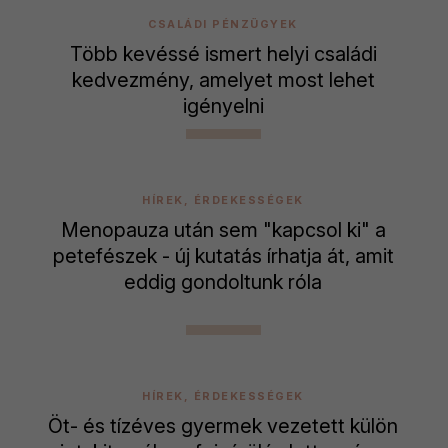
CSALÁDI PÉNZÜGYEK
Több kevéssé ismert helyi családi
kedvezmény, amelyet most lehet
igényelni
HÍREK, ÉRDEKESSÉGEK
Menopauza után sem "kapcsol ki" a
petefészek - új kutatás írhatja át, amit
eddig gondoltunk róla
HÍREK, ÉRDEKESSÉGEK
Öt- és tízéves gyermek vezetett külön