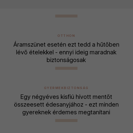
OTTHON
Áramszünet esetén ezt tedd a hűtőben
lévő ételekkel - ennyi ideig maradnak
biztonságosak
GYERMEKBIZTONSÁG
Egy négyéves kisfiú hívott mentőt
összeesett édesanyjához - ezt minden
gyereknek érdemes megtanítani