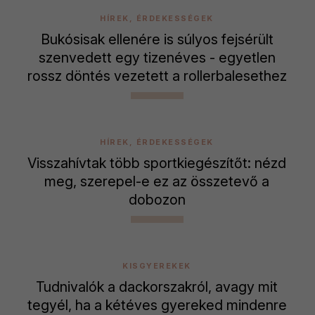
HÍREK, ÉRDEKESSÉGEK
Bukósisak ellenére is súlyos fejsérült
szenvedett egy tizenéves - egyetlen
rossz döntés vezetett a rollerbalesethez
HÍREK, ÉRDEKESSÉGEK
Visszahívtak több sportkiegészítőt: nézd
meg, szerepel-e ez az összetevő a
dobozon
KISGYEREKEK
Tudnivalók a dackorszakról, avagy mit
tegyél, ha a kétéves gyereked mindenre