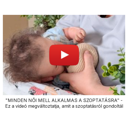
"MINDEN NŐI MELL ALKALMAS A SZOPTATÁSRA" -
Ez a videó megváltoztatja, amit a szoptatásról gondoltál