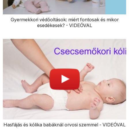
Gyermekkori védőoltások: miért fontosak és mikor
esedékesek? - VIDEÓVAL
Hasfájás és kólika babáknál orvosi szemmel - VIDEÓVAL