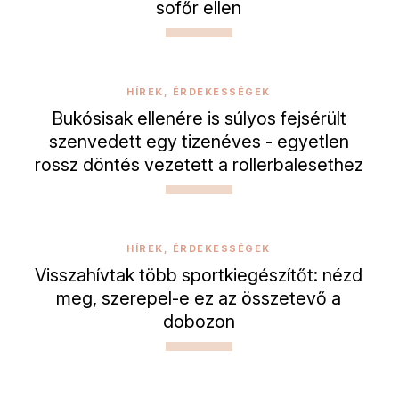
sofőr ellen
HÍREK, ÉRDEKESSÉGEK
Bukósisak ellenére is súlyos fejsérült
szenvedett egy tizenéves - egyetlen
rossz döntés vezetett a rollerbalesethez
HÍREK, ÉRDEKESSÉGEK
Visszahívtak több sportkiegészítőt: nézd
meg, szerepel-e ez az összetevő a
dobozon