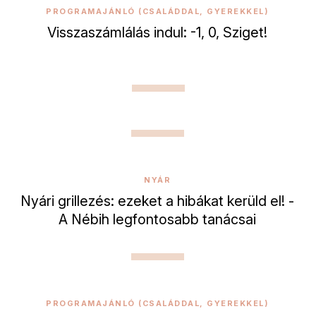
PROGRAMAJÁNLÓ (CSALÁDDAL, GYEREKKEL)
Visszaszámlálás indul: -1, 0, Sziget!
NYÁR
Nyári grillezés: ezeket a hibákat kerüld el! -
A Nébih legfontosabb tanácsai
PROGRAMAJÁNLÓ (CSALÁDDAL, GYEREKKEL)