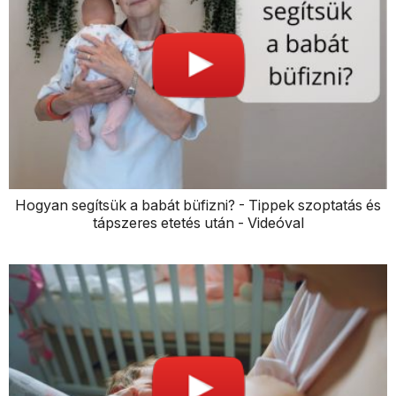
Hogyan segítsük a babát büfizni? - Tippek szoptatás és
tápszeres etetés után - Videóval