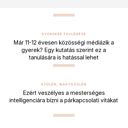
GYEREKEK FEJLŐDÉSE
Már 11-12 évesen közösségi médiázik a
gyerek? Egy kutatás szerint ez a
tanulására is hatással lehet
SZÜLŐK, NAGYSZÜLŐK
Ezért veszélyes a mesterséges
intelligenciára bízni a párkapcsolati vitákat