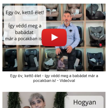
Egy öv, kettő élet - így védd meg a babádat már a
pocakban is! - Videóval