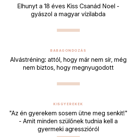
Elhunyt a 18 éves Kiss Csanád Noel -
gyászol a magyar vízilabda
BABAGONDOZÁS
Alvástréning: attól, hogy már nem sír, még
nem biztos, hogy megnyugodott
KISGYEREKEK
"Az én gyerekem sosem ütne meg senkit!"
- Amit minden szülőnek tudnia kell a
gyermeki agresszióról