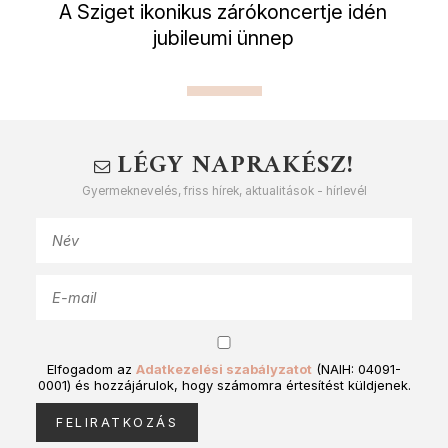
A Sziget ikonikus zárókoncertje idén
jubileumi ünnep
LÉGY NAPRAKÉSZ!
Gyermeknevelés, friss hírek, aktualitások - hírlevél
Elfogadom az
Adatkezelési szabályzatot
(NAIH: 04091-
0001) és hozzájárulok, hogy számomra értesítést küldjenek.