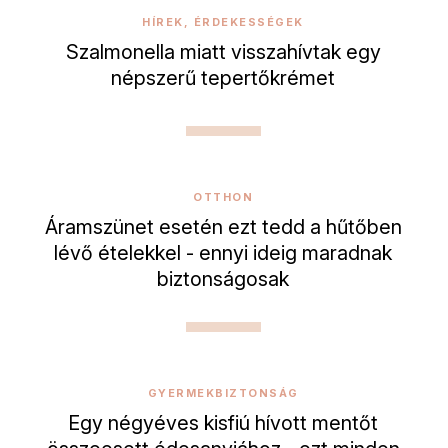
HÍREK, ÉRDEKESSÉGEK
Szalmonella miatt visszahívtak egy
népszerű tepertőkrémet
OTTHON
Áramszünet esetén ezt tedd a hűtőben
lévő ételekkel - ennyi ideig maradnak
biztonságosak
GYERMEKBIZTONSÁG
Egy négyéves kisfiú hívott mentőt