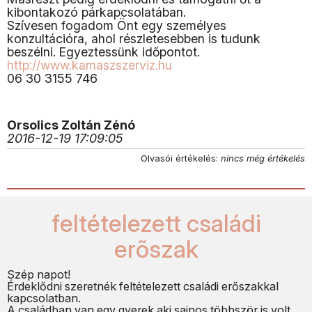
kibontakozó párkapcsolatában.
Szívesen fogadom Önt egy személyes
konzultációra, ahol részletesebben is tudunk
beszélni. Egyeztessünk időpontot.
http://www.kamaszszerviz.hu
06 30 3155 746
Orsolics Zoltán Zénó
2016-12-19 17:09:05
Olvasói értékelés:
nincs még értékelés
feltételezett családi
erõszak
Szép napot!
Érdeklődni szeretnék feltételezett családi erőszakkal
kapcsolatban.
A családban van egy gyerek aki sajnos többször is volt