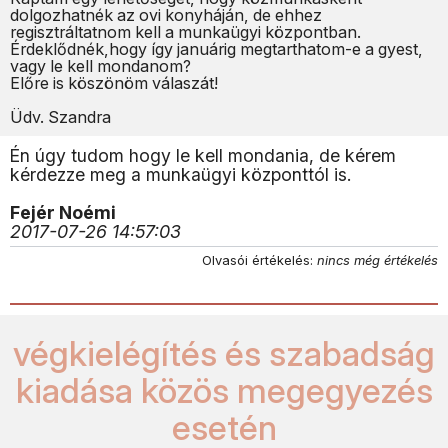
dolgozhatnék az ovi konyháján, de ehhez
regisztráltatnom kell a munkaügyi központban.
Érdeklődnék,hogy így januárig megtarthatom-e a gyest,
vagy le kell mondanom?
Előre is köszönöm válaszát!
Üdv. Szandra
Én úgy tudom hogy le kell mondania, de kérem
kérdezze meg a munkaügyi központtól is.
Fejér Noémi
2017-07-26 14:57:03
Olvasói értékelés:
nincs még értékelés
végkielégítés és szabadság
kiadása közös megegyezés
esetén