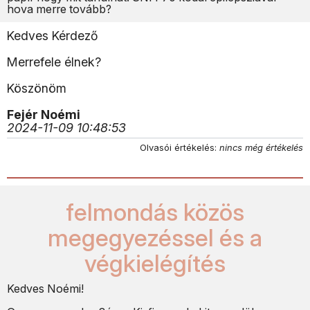
hova merre tovább?
Kedves Kérdező
Merrefele élnek?
Köszönöm
Fejér Noémi
2024-11-09 10:48:53
Olvasói értékelés:
nincs még értékelés
felmondás közös
megegyezéssel és a
végkielégítés
Kedves Noémi!