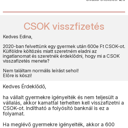
CSOK visszfizetés
Kedves Edina,
2020-ban felvettünk egy gyermek után 600e Ft CSOK-ot.
Külföldre költözés miatt szeretném eladni az
ingatlanomat és szeretnék érdeklődni, hogy mi a CSOK
visszafizetés menete?
Nem találtam normális leírást sehol!
Előre is köszi!
Kedves Érdeklődő,
ha vállalt gyermekre igényelték és nem teljesült a
vállalás, akkor kamattal terhelten kell visszafizetni a
CSOK-ot. Indítható a folyósító banknál is ez a
folyamat.
Ha meglévő gyermekre igényelték, akkor a 600