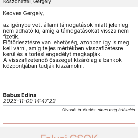
Köszönettel, Gergely
Kedves Gergely,
az igénybe vett állami támogatások miatt jelenleg
nem adható ki, amíg a támogatásokat vissza nem
fizetik.
Előtörlesztésre van lehetőség, azonban így is meg
kell várni, amíg teljes mértékben visszafizetésre
kerül és a törlési engedélyt megkapják.
A visszafizetendő összeget kizárólag a bankok
központjában tudják kiszámolni.
Babus Edina
2023-11-09 14:47:22
Olvasói értékelés:
nincs még értékelés