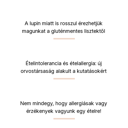
A lupin miatt is rosszul érezhetjük
magunkat a gluténmentes lisztektől
Ételintolerancia és ételallergia: új
orvostársaság alakult a kutatásokért
Nem mindegy, hogy allergiásak vagy
érzékenyek vagyunk egy ételre!