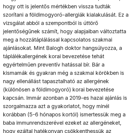
hogy ott is jelentős mértékben vissza tudták
szorítani a földimogyoró-allergiák kialakulását. Ez a
vizsgálat abból a szempontból is úttörő
jelentőségűnek számít, hogy alapjaiban változtatta
meg a hozzátáplálással kapcsolatos szakmai
ajánlásokat. Mint Balogh doktor hangsúlyozza, a
táplálékallergének korai bevezetése tehát
egyértelműen preventív hatással bír. Bár a
kismamák és gyakran még a szakmai körökben is
nagy ellenállást tapasztalható az allergének
(különösen a földimogyoró) korai bevezetése
kapcsán. Immár azonban a 2019-es hazai ajánlás is
szorgalmazza azt a gyakorlatot, hogy minél
korábban (5-6 hónapos kortól) ismertessük meg a
baba immunrendszerével ezeket az allergéneket,
hogy ezáltal hatékonyan csökkenthessük az