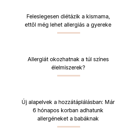
Feleslegesen diétázik a kismama,
ettől még lehet allergiás a gyereke
Allergiát okozhatnak a túl színes
élelmiszerek?
Új alapelvek a hozzátáplálásban: Már
6 hónapos korban adhatunk
allergéneket a babáknak