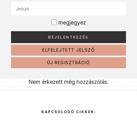
megjegyez
ELFELEJTETT JELSZÓ
ÚJ REGISZTRÁCIÓ
Nem érkezett még hozzászólás.
KAPCSOLÓDÓ CIKKEK: