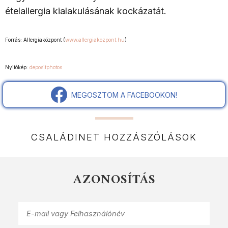
ételallergia kialakulásának kockázatát.
Forrás: Allergiaközpont (
www.allergiakozpont.hu
)
Nyitókép:
depositphotos
MEGOSZTOM A FACEBOOKON!
CSALÁDINET HOZZÁSZÓLÁSOK
AZONOSÍTÁS