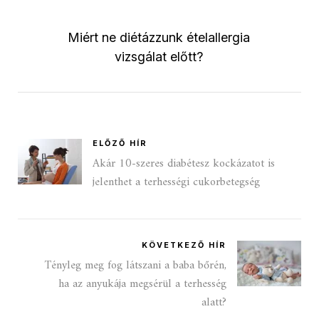
Miért ne diétázzunk ételallergia
vizsgálat előtt?
ELŐZŐ HÍR
Akár 10-szeres diabétesz kockázatot is
jelenthet a terhességi cukorbetegség
KÖVETKEZŐ HÍR
Tényleg meg fog látszani a baba bőrén,
ha az anyukája megsérül a terhesség
alatt?