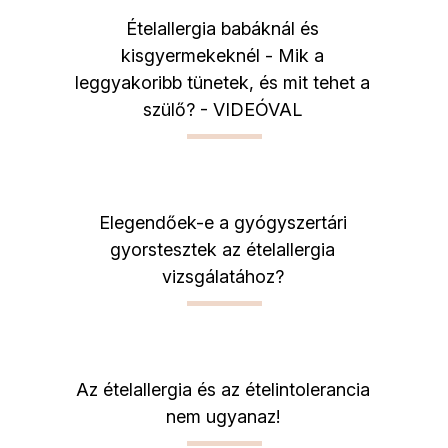
Ételallergia babáknál és
kisgyermekeknél - Mik a
leggyakoribb tünetek, és mit tehet a
szülő? - VIDEÓVAL
Elegendőek-e a gyógyszertári
gyorstesztek az ételallergia
vizsgálatához?
Az ételallergia és az ételintolerancia
nem ugyanaz!