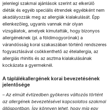
jelenlegi szakmai ajánlások szerint az elkerülő
diéták és egyéb speciális étrendek egyébként nem
akadályozzák meg az allergiák kialakulását. Épp
ellenkezőleg, ugyanis vannak már olyan
vizsgálatok, amelyek kimutatták, hogy bizonyos
allergéneknek (pl. a földimogyorónak) a
várandósság korai szakaszában történő rendszeres
fogyasztásával csökkenthető az ételallergia, az
allergiás rhinitis és az asztma kialakulásának
kockázata a gyermeknél.
A táplálékallergének korai bevezetésének
jelentősége
– Az elmúlt évtizedben gyökeres változás történt
az allergének bevezetésével kapcsolatos szakmai
álláspontban. Így könnyen lehet, hogy míg egy