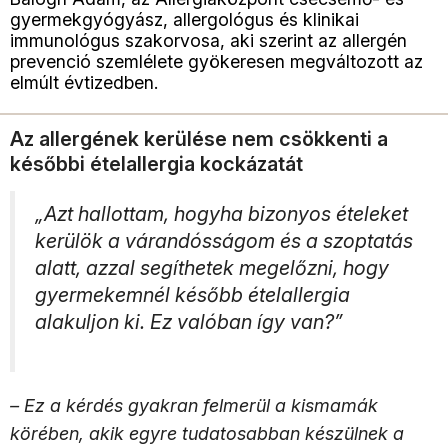
gyermekgyógyász, allergológus és klinikai
immunológus szakorvosa, aki szerint az allergén
prevenció szemlélete gyökeresen megváltozott az
elmúlt évtizedben.
Az allergének kerülése nem csökkenti a
későbbi ételallergia kockázatát
„Azt hallottam, hogyha bizonyos ételeket
kerülök a várandósságom és a szoptatás
alatt, azzal segíthetek megelőzni, hogy
gyermekemnél később ételallergia
alakuljon ki. Ez valóban így van?”
– Ez a kérdés gyakran felmerül a kismamák
körében, akik egyre tudatosabban készülnek a