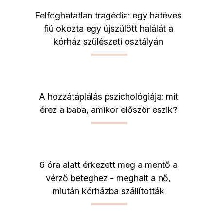
Felfoghatatlan tragédia: egy hatéves
fiú okozta egy újszülött halálát a
kórház szülészeti osztályán
A hozzátáplálás pszichológiája: mit
érez a baba, amikor először eszik?
6 óra alatt érkezett meg a mentő a
vérző beteghez - meghalt a nő,
miután kórházba szállították