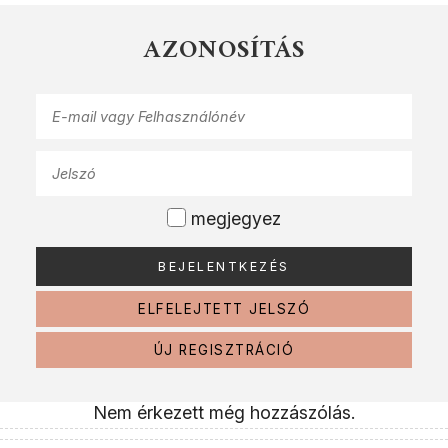
AZONOSÍTÁS
megjegyez
ELFELEJTETT JELSZÓ
ÚJ REGISZTRÁCIÓ
Nem érkezett még hozzászólás.