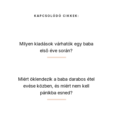
KAPCSOLÓDÓ CIKKEK:
Milyen kiadások várhatók egy baba
első éve során?
Miért öklendezik a baba darabos étel
evése közben, és miért nem kell
pánikba esned?