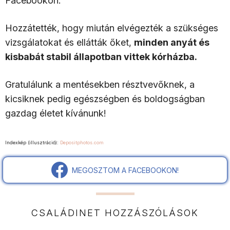
Facebookon.
Hozzátették, hogy miután elvégezték a szükséges
vizsgálatokat és ellátták őket,
minden anyát és
kisbabát stabil állapotban vittek kórházba.
Gratulálunk a mentésekben résztvevőknek, a
kicsiknek pedig egészségben és boldogságban
gazdag életet kívánunk!
Indexkép (illusztráció):
Depositphotos.com
MEGOSZTOM A FACEBOOKON!
CSALÁDINET HOZZÁSZÓLÁSOK