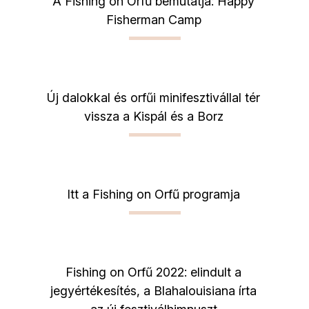
A Fishing on Orfű bemutatja: Happy
Fisherman Camp
Új dalokkal és orfűi minifesztivállal tér
vissza a Kispál és a Borz
Itt a Fishing on Orfű programja
Fishing on Orfű 2022: elindult a
jegyértékesítés, a Blahalouisiana írta