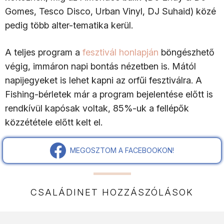
Gomes, Tesco Disco, Urban Vinyl, DJ Suhaid) közé
pedig több alter-tematika kerül.
A teljes program a
fesztivál honlapján
böngészhető
végig, immáron napi bontás nézetben is. Mától
napijegyeket is lehet kapni az orfűi fesztiválra. A
Fishing-bérletek már a program bejelentése előtt is
rendkívül kapósak voltak, 85%-uk a fellépők
közzététele előtt kelt el.
MEGOSZTOM A FACEBOOKON!
CSALÁDINET HOZZÁSZÓLÁSOK