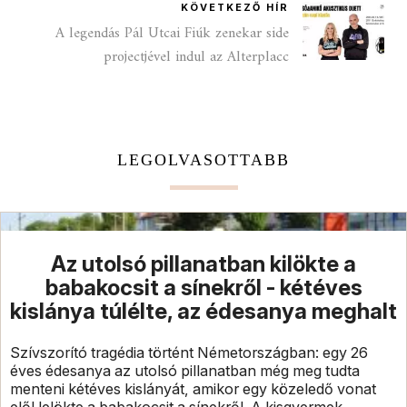
KÖVETKEZŐ HÍR
A legendás Pál Utcai Fiúk zenekar side
projectjével indul az Alterplacc
LEGOLVASOTTABB
Az utolsó pillanatban kilökte a
babakocsit a sínekről - kétéves
kislánya túlélte, az édesanya meghalt
Szívszorító tragédia történt Németországban: egy 26
éves édesanya az utolsó pillanatban még meg tudta
menteni kétéves kislányát, amikor egy közeledő vonat