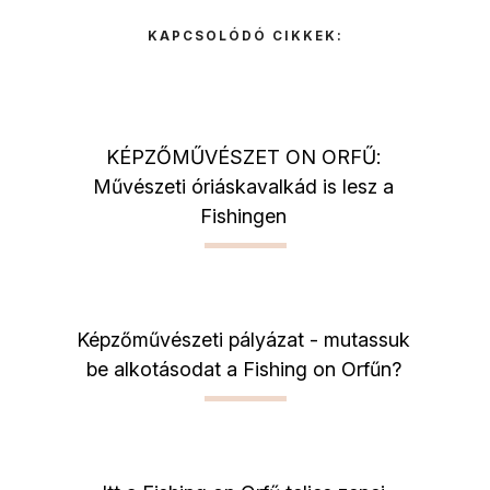
KAPCSOLÓDÓ CIKKEK:
KÉPZŐMŰVÉSZET ON ORFŰ:
Művészeti óriáskavalkád is lesz a
Fishingen
Képzőművészeti pályázat - mutassuk
be alkotásodat a Fishing on Orfűn?