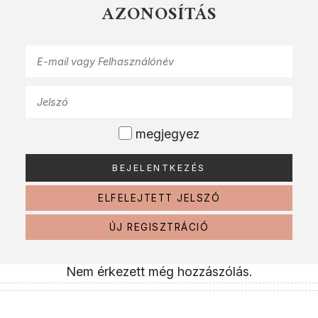
AZONOSÍTÁS
megjegyez
ELFELEJTETT JELSZÓ
ÚJ REGISZTRÁCIÓ
Nem érkezett még hozzászólás.