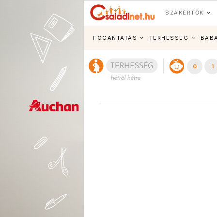
SZAKÉRTŐK
FOGANTATÁS
TERHESSÉG
BAB
0
1