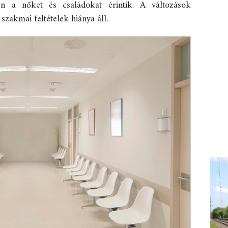
en a nőket és családokat érintik. A változások
zakmai feltételek hiánya áll.