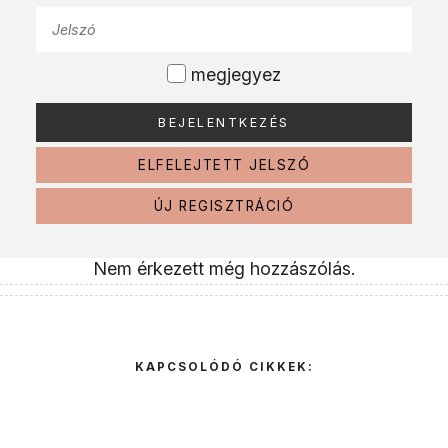
megjegyez
ELFELEJTETT JELSZÓ
ÚJ REGISZTRÁCIÓ
Nem érkezett még hozzászólás.
KAPCSOLÓDÓ CIKKEK: