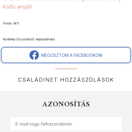
kisfiú anyját
Forrás: MTI
Nyitókép (illusztráció): depositphotos
MEGOSZTOM A FACEBOOKON!
CSALÁDINET HOZZÁSZÓLÁSOK
AZONOSÍTÁS