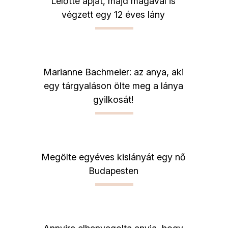
Lelőtte apját, majd magával is
végzett egy 12 éves lány
Marianne Bachmeier: az anya, aki
egy tárgyaláson ölte meg a lánya
gyilkosát!
Megölte egyéves kislányát egy nő
Budapesten