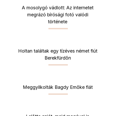
A mosolygó vádlott: Az internetet
megrázó bírósági fotó valódi
története
Holtan találtak egy tízéves német fiút
Berekfürdőn
Meggyilkolták Bagdy Emőke fiát