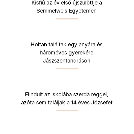
Kisfiú az év első újszülöttje a
Semmelweis Egyetemen
Holtan találtak egy anyára és
hároméves gyerekére
Jászszentandráson
Elindult az iskolába szerda reggel,
azóta sem találják a 14 éves Józsefet