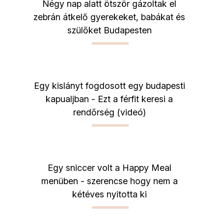
Négy nap alatt ötször gázoltak el
zebrán átkelő gyerekeket, babákat és
szülőket Budapesten
Egy kislányt fogdosott egy budapesti
kapualjban - Ezt a férfit keresi a
rendőrség (videó)
Egy sniccer volt a Happy Meal
menüben - szerencse hogy nem a
kétéves nyitotta ki