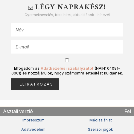
LÉGY NAPRAKÉSZ!
Gyermeknevelés, friss hírek, aktualitások - hírlevél
Elfogadom az
Adatkezelési szabályzatot
(NAIH: 04091-
0001) és hozzájárulok, hogy számomra értesítést küldjenek.
Asztali verzió
Fel
Impresszum
Médiaajánlat
Adatvédelem
Szerzõi jogok