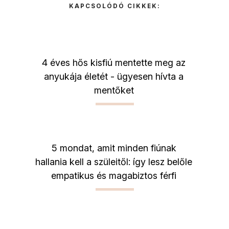
KAPCSOLÓDÓ CIKKEK:
4 éves hős kisfiú mentette meg az
anyukája életét - ügyesen hívta a
mentőket
5 mondat, amit minden fiúnak
hallania kell a szüleitől: így lesz belőle
empatikus és magabiztos férfi