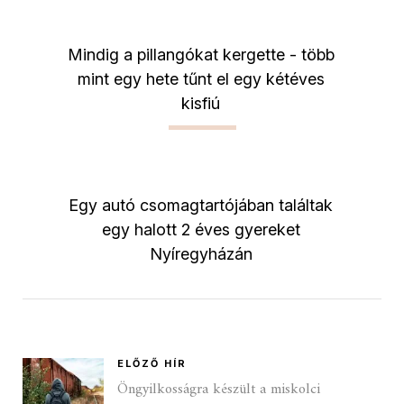
Mindig a pillangókat kergette - több
mint egy hete tűnt el egy kétéves
kisfiú
Egy autó csomagtartójában találtak
egy halott 2 éves gyereket
Nyíregyházán
ELŐZŐ HÍR
Öngyilkosságra készült a miskolci