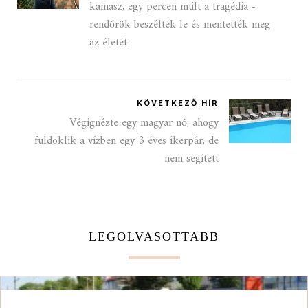
kamasz, egy percen múlt a tragédia -
rendőrök beszélték le és mentették meg
az életét
KÖVETKEZŐ HÍR
Végignézte egy magyar nő, ahogy
fuldoklik a vízben egy 3 éves ikerpár, de
nem segített
LEGOLVASOTTABB