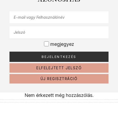
AZONOSÍTÁS
megjegyez
ELFELEJTETT JELSZÓ
ÚJ REGISZTRÁCIÓ
Nem érkezett még hozzászólás.