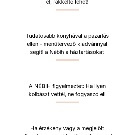
el, rákkeltő lehet!
Tudatosabb konyhával a pazarlás
ellen - menütervező kiadvánnyal
segíti a Nébih a háztartásokat
A NÉBIH figyelmeztet: Ha ilyen
kolbászt vettél, ne fogyaszd el!
Ha érzékeny vagy a megjelölt