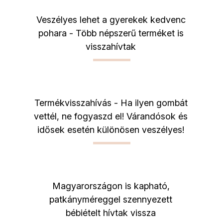
Veszélyes lehet a gyerekek kedvenc
pohara - Több népszerű terméket is
visszahívtak
Termékvisszahívás - Ha ilyen gombát
vettél, ne fogyaszd el! Várandósok és
idősek esetén különösen veszélyes!
Magyarországon is kapható,
patkányméreggel szennyezett
bébiételt hívtak vissza