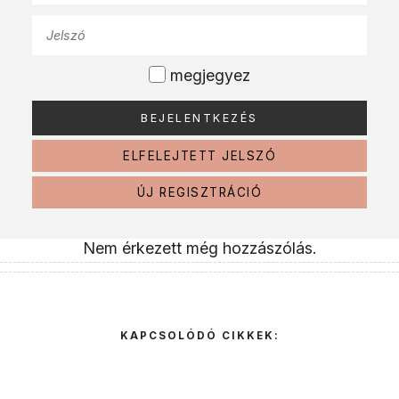
megjegyez
ELFELEJTETT JELSZÓ
ÚJ REGISZTRÁCIÓ
Nem érkezett még hozzászólás.
KAPCSOLÓDÓ CIKKEK: