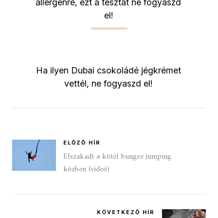
allergénre, ezt a tésztát ne fogyaszd
el!
Ha ilyen Dubai csokoládé jégkrémet
vettél, ne fogyaszd el!
ELŐZŐ HÍR
Elszakadt a kötél bungee jumping
közben (videó)
KÖVETKEZŐ HÍR