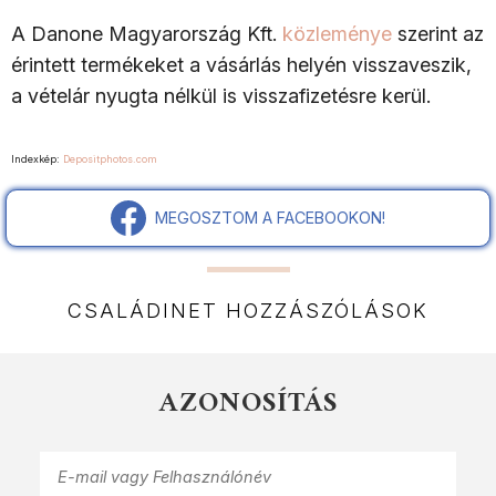
A Danone Magyarország Kft.
közleménye
szerint az
érintett termékeket a vásárlás helyén visszaveszik,
a vételár nyugta nélkül is visszafizetésre kerül.
Indexkép:
Depositphotos.com
MEGOSZTOM A FACEBOOKON!
CSALÁDINET HOZZÁSZÓLÁSOK
AZONOSÍTÁS