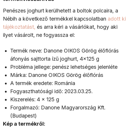
Penészes joghurt kerülhetett a boltok polcaira, a
Nébih a következő termékkel kapcsolatban
adott ki
tájékoztatást,
és arra kéri a vásárlókat, hogy aki
ilyet vásárolt, ne fogyassza el:
Termék neve: Danone OIKOS Görög élőflórás
áfonyás sajttorta ízű joghurt, 4x125 g
Probléma jellege: penész lehetséges jelenléte
Márka: Danone OIKOS Görög élőflórás
A termék eredete: Románia
Fogyaszthatósági idő: 2023.03.25.
Kiszerelés: 4 x 125 g
Forgalmazó: Danone Magyarország Kft.
(Budapest)
Kép a termékről: