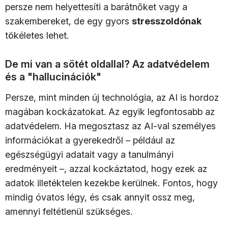
persze nem helyettesíti a barátnőket vagy a
szakembereket, de egy gyors
stresszoldónak
tökéletes lehet.
De mi van a sötét oldallal? Az adatvédelem
és a "hallucinációk"
Persze, mint minden új technológia, az AI is hordoz
magában kockázatokat. Az egyik legfontosabb az
adatvédelem. Ha megosztasz az AI-val személyes
információkat a gyerekedről – például az
egészségügyi adatait vagy a tanulmányi
eredményeit –, azzal kockáztatod, hogy ezek az
adatok illetéktelen kezekbe kerülnek. Fontos, hogy
mindig óvatos légy, és csak annyit ossz meg,
amennyi feltétlenül szükséges.