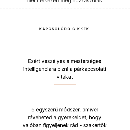
Nem érkezett még hozzászólás.
KAPCSOLÓDÓ CIKKEK:
Ezért veszélyes a mesterséges
intelligenciára bízni a párkapcsolati
vitákat
6 egyszerű módszer, amivel
ráveheted a gyerekeidet, hogy
valóban figyeljenek rád - szakértők