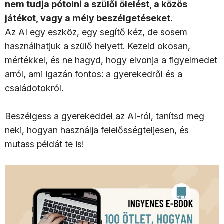
nem tudja pótolni a szülői ölelést, a közös
játékot, vagy a mély beszélgetéseket.
Az AI egy eszköz, egy segítő kéz, de sosem
használhatjuk a szülő helyett. Kezeld okosan,
mértékkel, és ne hagyd, hogy elvonja a figyelmedet
arról, ami igazán fontos: a gyerekedről és a
családotokról.
Beszélgess a gyerekeddel az AI-ról, tanítsd meg
neki, hogyan használja felelősségteljesen, és
mutass példát te is!