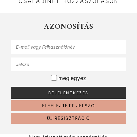
CSALÁDINET HOZZÁSZÓLÁSOK
AZONOSÍTÁS
megjegyez
ELFELEJTETT JELSZÓ
ÚJ REGISZTRÁCIÓ