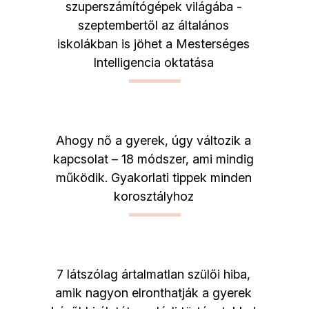
szuperszámítógépek világába -
szeptembertől az általános
iskolákban is jöhet a Mesterséges
Intelligencia oktatása
Ahogy nő a gyerek, úgy változik a
kapcsolat – 18 módszer, ami mindig
működik. Gyakorlati tippek minden
korosztályhoz
7 látszólag ártalmatlan szülői hiba,
amik nagyon elronthatják a gyerek