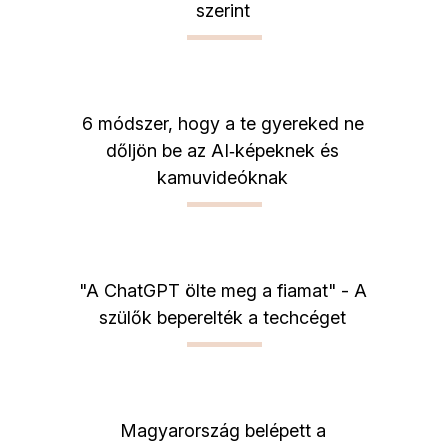
szerint
6 módszer, hogy a te gyereked ne
dőljön be az AI‑képeknek és
kamuvideóknak
"A ChatGPT ölte meg a fiamat" - A
szülők beperelték a techcéget
Magyarország belépett a