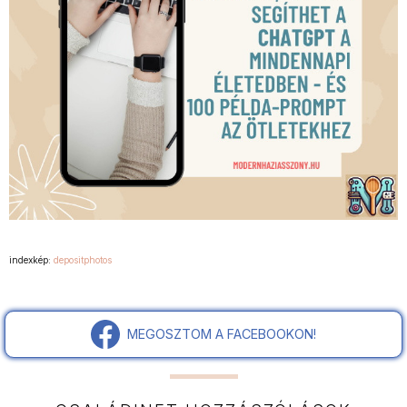
indexkép:
depositphotos
MEGOSZTOM A FACEBOOKON!