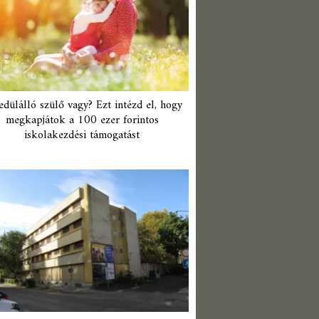
edülálló szülő vagy? Ezt intézd el, hogy
megkapjátok a 100 ezer forintos
iskolakezdési támogatást