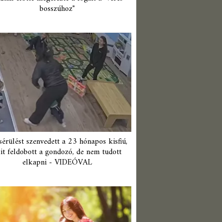
bosszúhoz"
érülést szenvedett a 23 hónapos kisfiú,
it feldobott a gondozó, de nem tudott
elkapni - VIDEÓVAL