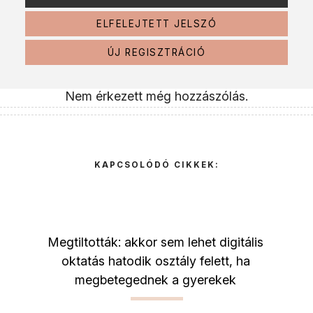
ELFELEJTETT JELSZÓ
ÚJ REGISZTRÁCIÓ
Nem érkezett még hozzászólás.
KAPCSOLÓDÓ CIKKEK:
Megtiltották: akkor sem lehet digitális
oktatás hatodik osztály felett, ha
megbetegednek a gyerekek