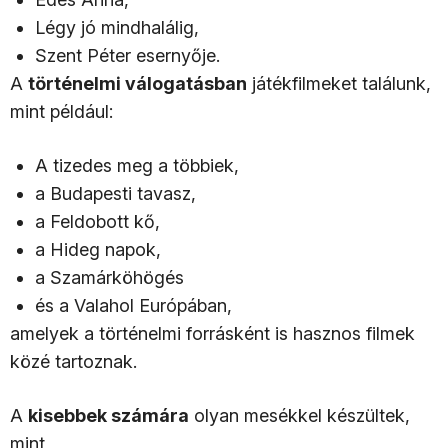
Légy jó mindhalálig,
Szent Péter esernyője.
A
történelmi válogatásban
játékfilmeket találunk,
mint például:
A tizedes meg a többiek,
a Budapesti tavasz,
a Feldobott kő,
a Hideg napok,
a Szamárköhögés
és a Valahol Európában,
amelyek a történelmi forrásként is hasznos filmek
közé tartoznak.
A
kisebbek számára
olyan mesékkel készültek,
mint