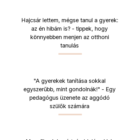
Hajcsár lettem, mégse tanul a gyerek:
az én hibám is? - tippek, hogy
könnyebben menjen az otthoni
tanulás
"A gyerekek tanítása sokkal
egyszerűbb, mint gondolnák!" - Egy
pedagógus üzenete az aggódó
szülők számára