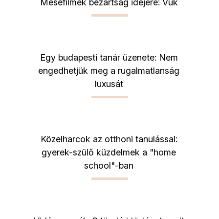
Mesefilmek bezártság idejére: Vuk
Egy budapesti tanár üzenete: Nem
engedhetjük meg a rugalmatlanság
luxusát
Közelharcok az otthoni tanulással:
gyerek-szülő küzdelmek a "home
school"-ban