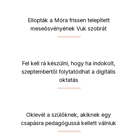
Ellopták a Móra frissen telepített
meseösvényének Vuk szobrát
Fel kell rá készülni, hogy ha indokolt,
szeptembertől folytatódhat a digitális
oktatás
Oklevél a szülőknek, akiknek egy
csapásra pedagógussá kellett válniuk