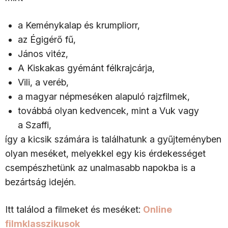
a Keménykalap és krumpliorr,
az Égigérő fű,
János vitéz,
A Kiskakas gyémánt félkrajcárja,
Vili, a veréb,
a magyar népmeséken alapuló rajzfilmek,
továbbá olyan kedvencek, mint a Vuk vagy
a Szaffi,
így a kicsik számára is találhatunk a gyűjteményben
olyan meséket, melyekkel egy kis érdekességet
csempészhetünk az unalmasabb napokba is a
bezártság idején.
Itt találod a filmeket és meséket:
Online
filmklasszikusok