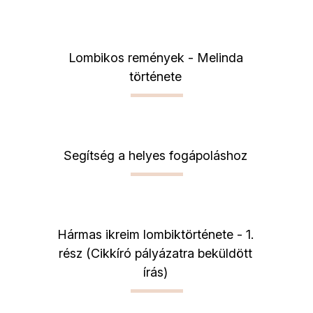
Lombikos remények - Melinda
története
Segítség a helyes fogápoláshoz
Hármas ikreim lombiktörténete - 1.
rész (Cikkíró pályázatra beküldött
írás)