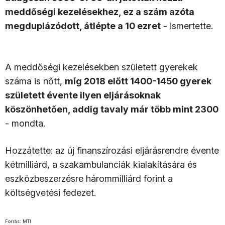
meddőségi kezelésekhez, ez a szám azóta
megduplázódott, átlépte a 10 ezret
- ismertette.
A meddőségi kezelésekben született gyerekek
száma is nőtt,
míg 2018 előtt 1400-1450 gyerek
született évente ilyen eljárásoknak
köszönhetően, addig tavaly már több mint 2300
- mondta.
Hozzátette: az új finanszírozási eljárásrendre évente
kétmilliárd, a szakambulanciák kialakítására és
eszközbeszerzésre hárommilliárd forint a
költségvetési fedezet.
Forrás: MTI