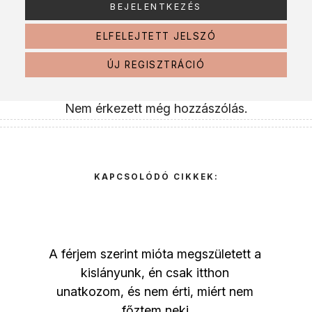
ELFELEJTETT JELSZÓ
ÚJ REGISZTRÁCIÓ
Nem érkezett még hozzászólás.
KAPCSOLÓDÓ CIKKEK:
A férjem szerint mióta megszületett a
kislányunk, én csak itthon
unatkozom, és nem érti, miért nem
főztem neki