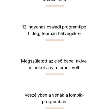
12 ingyenes családi programtipp
hideg, februári hétvégékre
Megszületett az első baba, akivel
mindkét anyja terhes volt
Veszélyben a vénák a lombik-
programban