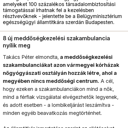
amelyeket 100 százalékos társadalombiztosítási
támogatással írhatnak fel a kezelésben
résztvevőknek - jelentette be a Belügyminisztérium
egészségügyi államtitkára szerdán Budapesten.
8 új meddőségkezelési szakambulancia
nyílik meg
Takács Péter elmondta,
a meddőségkezelési
szakambulanciákat azon vármegyei kórházak
nőgyógyászati osztályán hozzák létre, ahol a
megyében nincs meddőségi centrum.
A cél,
hogy ezeken a szakambulanciákon mind a nők,
mind a férfiak vizsgálatai elvégezhetők legyenek,
és adott esetben - a lombikeljárást leszámítva -
minden egyéb beavatkozás megtörténhet.