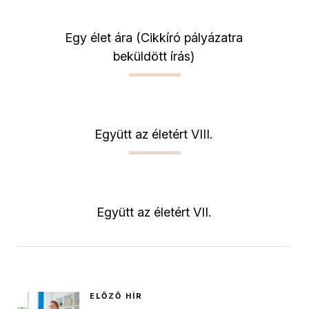
Egy élet ára (Cikkíró pályázatra
beküldött írás)
Együtt az életért VIII.
Együtt az életért VII.
ELŐZŐ HÍR