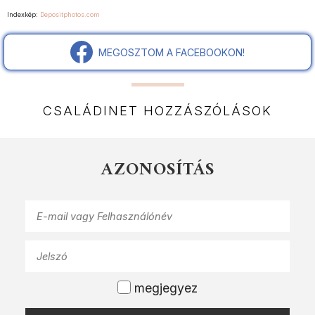
Indexkép:
Depositphotos.com
MEGOSZTOM A FACEBOOKON!
CSALÁDINET HOZZÁSZÓLÁSOK
AZONOSÍTÁS
megjegyez