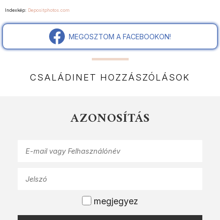
Indexkép:
Depositphotos.com
MEGOSZTOM A FACEBOOKON!
CSALÁDINET HOZZÁSZÓLÁSOK
AZONOSÍTÁS
megjegyez