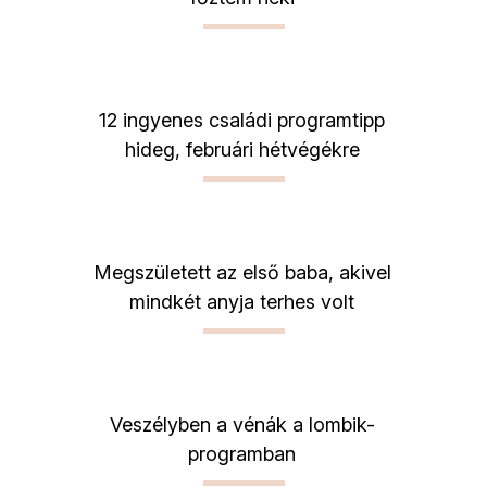
12 ingyenes családi programtipp
hideg, februári hétvégékre
Megszületett az első baba, akivel
mindkét anyja terhes volt
Veszélyben a vénák a lombik-
programban