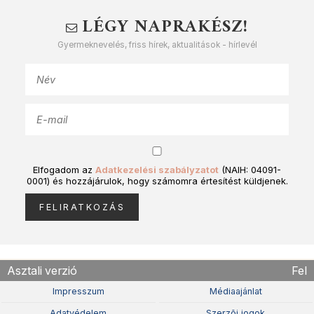
LÉGY NAPRAKÉSZ!
Gyermeknevelés, friss hírek, aktualitások - hírlevél
Elfogadom az
Adatkezelési szabályzatot
(NAIH: 04091-
0001) és hozzájárulok, hogy számomra értesítést küldjenek.
Asztali verzió
Fel
Impresszum
Médiaajánlat
Adatvédelem
Szerzõi jogok