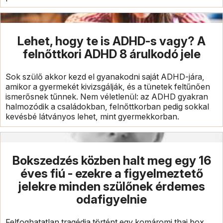
Lehet, hogy te is ADHD-s vagy? A
felnőttkori ADHD 8 árulkodó jele
Sok szülő akkor kezd el gyanakodni saját ADHD-jára,
amikor a gyermekét kivizsgálják, és a tünetek feltűnően
ismerősnek tűnnek. Nem véletlenül: az ADHD gyakran
halmozódik a családokban, felnőttkorban pedig sokkal
kevésbé látványos lehet, mint gyermekkorban.
Bokszedzés közben halt meg egy 16
éves fiú - ezekre a figyelmeztető
jelekre minden szülőnek érdemes
odafigyelnie
Felfoghatatlan tragédia történt egy komáromi thai box