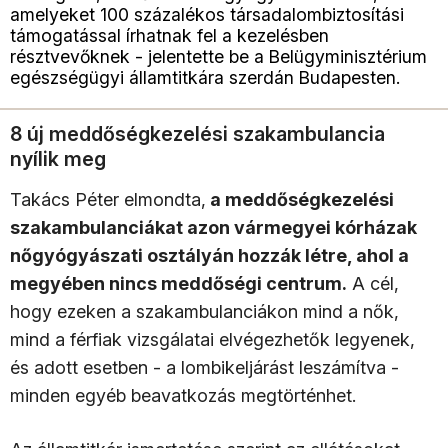
amelyeket 100 százalékos társadalombiztosítási
támogatással írhatnak fel a kezelésben
résztvevőknek - jelentette be a Belügyminisztérium
egészségügyi államtitkára szerdán Budapesten.
8 új meddőségkezelési szakambulancia
nyílik meg
Takács Péter elmondta,
a meddőségkezelési
szakambulanciákat azon vármegyei kórházak
nőgyógyászati osztályán hozzák létre, ahol a
megyében nincs meddőségi centrum.
A cél,
hogy ezeken a szakambulanciákon mind a nők,
mind a férfiak vizsgálatai elvégezhetők legyenek,
és adott esetben - a lombikeljárást leszámítva -
minden egyéb beavatkozás megtörténhet.