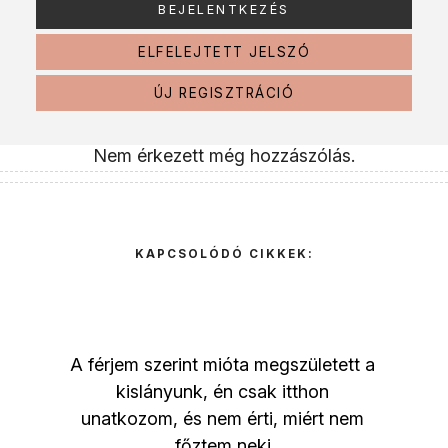
ELFELEJTETT JELSZÓ
ÚJ REGISZTRÁCIÓ
Nem érkezett még hozzászólás.
KAPCSOLÓDÓ CIKKEK:
A férjem szerint mióta megszületett a
kislányunk, én csak itthon
unatkozom, és nem érti, miért nem
főztem neki