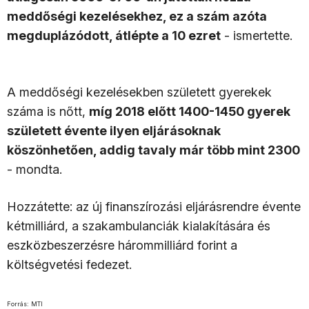
meddőségi kezelésekhez, ez a szám azóta
megduplázódott, átlépte a 10 ezret
- ismertette.
A meddőségi kezelésekben született gyerekek
száma is nőtt,
míg 2018 előtt 1400-1450 gyerek
született évente ilyen eljárásoknak
köszönhetően, addig tavaly már több mint 2300
- mondta.
Hozzátette: az új finanszírozási eljárásrendre évente
kétmilliárd, a szakambulanciák kialakítására és
eszközbeszerzésre hárommilliárd forint a
költségvetési fedezet.
Forrás: MTI