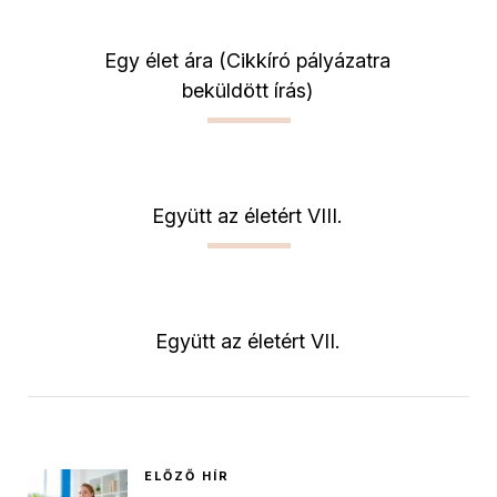
Egy élet ára (Cikkíró pályázatra
beküldött írás)
Együtt az életért VIII.
Együtt az életért VII.
ELŐZŐ HÍR