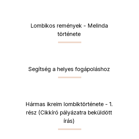
Lombikos remények - Melinda
története
Segítség a helyes fogápoláshoz
Hármas ikreim lombiktörténete - 1.
rész (Cikkíró pályázatra beküldött
írás)