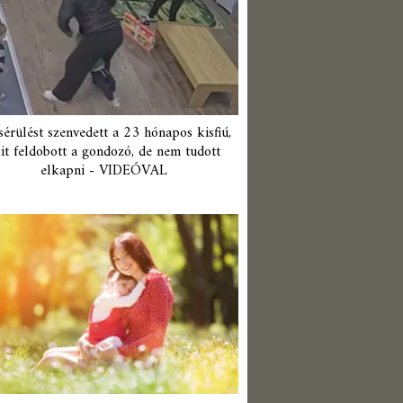
érülést szenvedett a 23 hónapos kisfiú,
it feldobott a gondozó, de nem tudott
elkapni - VIDEÓVAL