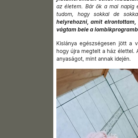
az életem. Bár ők a mai napig 
tudom, hogy sokkal de sokka
helyrehozni, amit elrontottam,
vágtam bele a lombikprogramb
Kislánya egészségesen jött a v
hogy újra megtelt a ház élettel
anyaságot, mint annak idején.