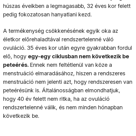
húszas éveikben a legmagasabb, 32 éves kor felett
pedig fokozatosan hanyatlani kezd.
A termékenység csökkenésének egyik oka az
életkor előrehaladtával rendszertelenné váló
ovuláció. 35 éves kor után egyre gyakrabban fordul
elő, hogy
egy-egy ciklusban nem következik be
peteérés.
Ennek nem feltétlenül van köze a
menstruáció elmaradásához, hiszen a rendszeres
menstruáció nem jelenti azt, hogy rendszeresen van
peteérésünk is. Általánosságban elmondhatjuk,
hogy 40 év felett nem ritka, ha az ovuláció
rendszertelenné válik, és nem minden hónapban
következik be.