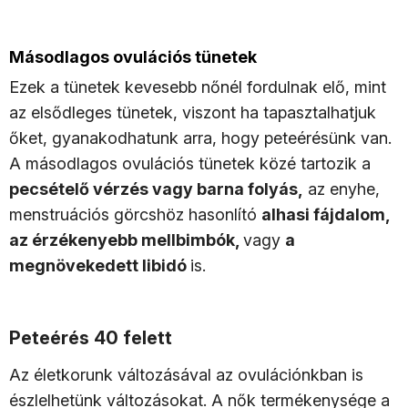
Másodlagos ovulációs tünetek
Ezek a tünetek kevesebb nőnél fordulnak elő, mint
az elsődleges tünetek, viszont ha tapasztalhatjuk
őket, gyanakodhatunk arra, hogy peteérésünk van.
A másodlagos ovulációs tünetek közé tartozik a
pecsételő vérzés vagy barna folyás,
az enyhe,
menstruációs görcshöz hasonlító
alhasi fájdalom,
az érzékenyebb mellbimbók,
vagy
a
megnövekedett libidó
is.
Peteérés 40 felett
Az életkorunk változásával az ovulációnkban is
észlelhetünk változásokat. A nők termékenysége a