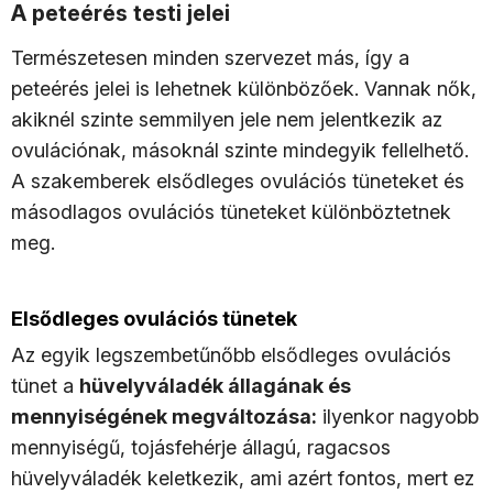
A peteérés testi jelei
Természetesen minden szervezet más, így a
peteérés jelei is lehetnek különbözőek. Vannak nők,
akiknél szinte semmilyen jele nem jelentkezik az
ovulációnak, másoknál szinte mindegyik fellelhető.
A szakemberek elsődleges ovulációs tüneteket és
másodlagos ovulációs tüneteket különböztetnek
meg.
Elsődleges ovulációs tünetek
Az egyik legszembetűnőbb elsődleges ovulációs
tünet a
hüvelyváladék állagának és
mennyiségének megváltozása:
ilyenkor nagyobb
mennyiségű, tojásfehérje állagú, ragacsos
hüvelyváladék keletkezik, ami azért fontos, mert ez