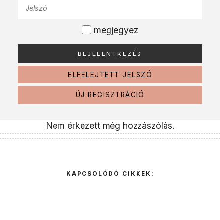
megjegyez
ELFELEJTETT JELSZÓ
ÚJ REGISZTRÁCIÓ
Nem érkezett még hozzászólás.
KAPCSOLÓDÓ CIKKEK: