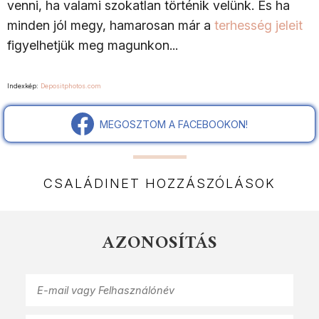
venni, ha valami szokatlan történik velünk. És ha
minden jól megy, hamarosan már a
terhesség jeleit
figyelhetjük meg magunkon...
Indexkép:
Depositphotos.com
MEGOSZTOM A FACEBOOKON!
CSALÁDINET HOZZÁSZÓLÁSOK
AZONOSÍTÁS