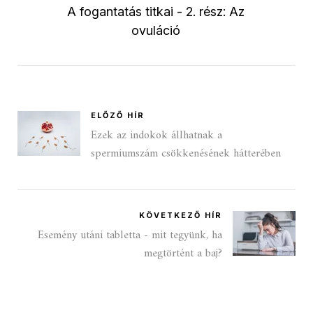
A fogantatás titkai - 2. rész: Az
ovuláció
ELŐZŐ HÍR
Ezek az indokok állhatnak a
spermiumszám csökkenésének hátterében
KÖVETKEZŐ HÍR
Esemény utáni tabletta - mit tegyünk, ha
megtörtént a baj?