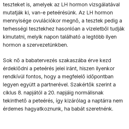
teszteket is, amelyek az LH hormon vizsgálatával
mutatják ki, van-e peteérésünk. Az LH hormon
mennyisége ovulációkor megnő, a tesztek pedig a
terhességi tesztekhez hasonlóan a vizeletből tudják
kimutatni, melyik napon található a legtöbb ilyen
hormon a szervezetünkben.
Sok nő a babatervezés szakaszába érve kezd
érdeklődni a peteérés jelei iránt, hiszen ilyenkor
rendkívül fontos, hogy a megfelelő időpontban
legyen együtt a partnerével. Szakértők szerint a
ciklus 8. napjától a 20. napjáig normálisnak
tekinthető a peteérés, így kizárólag a naptárra nem
érdemes hagyatkoznunk, ha babát szeretnénk.