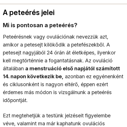
A peteérés jelei
Mi is pontosan a peteérés?
Peteérésnek vagy ovulációnak nevezzük azt,
amikor a petesejt kilökődik a petefészekből. A
petesejt nagyjából 24 órán át életképes, ilyenkor
kell megtörténnie a fogantatásnak. Az ovuláció
általában
a menstruáció első napjától számított
14. napon következik be,
azonban ez egyénenként
és ciklusonként is nagyon eltérő, éppen ezért
érdemes más módon is vizsgálnunk a peteérés
időpontját.
Ezt megtehetjük a testünk jelzéseit figyelembe
véve, valamint ma már kaphatunk ovulációs