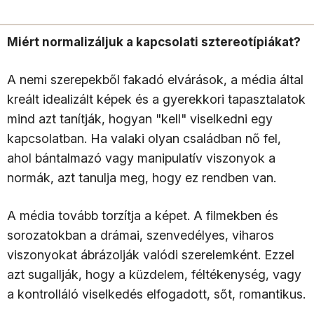
Miért normalizáljuk a kapcsolati sztereotípiákat?
A nemi szerepekből fakadó elvárások, a média által
kreált idealizált képek és a gyerekkori tapasztalatok
mind azt tanítják, hogyan "kell" viselkedni egy
kapcsolatban. Ha valaki olyan családban nő fel,
ahol bántalmazó vagy manipulatív viszonyok a
normák, azt tanulja meg, hogy ez rendben van.
A média tovább torzítja a képet. A filmekben és
sorozatokban a drámai, szenvedélyes, viharos
viszonyokat ábrázolják valódi szerelemként. Ezzel
azt sugallják, hogy a küzdelem, féltékenység, vagy
a kontrolláló viselkedés elfogadott, sőt, romantikus.