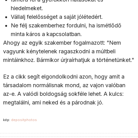
hiedelmeket.
Vállalj felelősséget a saját jólétedért.
Ne félj szakemberhez fordulni, ha ismétlődő
minta káros a kapcsolatban.
Ahogy az egyik szakember fogalmazott: "Nem
vagyunk kénytelenek ragaszkodni a múltbeli
mintáinkhoz. Bármikor úrjraírhatjuk a történetünket."
Ez a cikk segít elgondolkodni azon, hogy amit a
társadalom normálisnak mond, az vajon valóban
az-e. A valódi boldogság sokféle lehet. A kulcs:
megtalálni, ami neked és a párodnak jó.
kép:
depositphotos