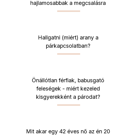
hajlamosabbak a megcsalásra
Hallgatni (miért) arany a
párkapcsolatban?
Önállótlan férfiak, babusgató
feleségek - miért kezeled
kisgyerekként a párodat?
Mit akar egy 42 éves nő az én 20