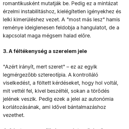
romantikusként mutatják be. Pedig ez a mintázat
érzelmi instabilitáshoz, kielégítetlen igényekhez és
lelki kimerüléshez vezet. A "most más lesz" hamis
reménye ideiglenesen feldobja a hangulatot, de a
kapcsolat maga mégsem halad előre.
3. A féltékenység a szerelem jele
"Azért irányít, mert szeret" – ez az egyik
legmérgezőbb sztereotípia. A kontrolláló
viselkedést, a föltett kérdéseket, hogy hol voltál,
mit vettél fel, kivel beszéltél, sokan a törődés
jelének veszik. Pedig ezek a jelei az autonómia
korlátozásának, ami idővel bántalmazáshoz
vezethet.