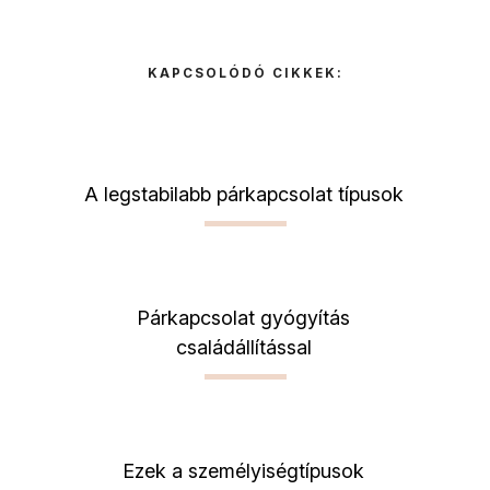
KAPCSOLÓDÓ CIKKEK:
A legstabilabb párkapcsolat típusok
Párkapcsolat gyógyítás
családállítással
Ezek a személyiségtípusok