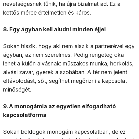
nevetségesnek tűnik, ha újra bizalmat ad. Ez a
kettős mérce értelmetlen és káros.
8. Egy ágyban kell aludni minden éjjel
Sokan hiszik, hogy aki nem alszik a partnerével egy
ágyban, az nem szerelmes. Pedig rengeteg oka
lehet a külön alvásnak: műszakos munka, horkolás,
alvási zavar, gyerek a szobában. A tér nem jelent
eltávolodást, sőt, segíthet megőrizni a kapcsolat
minőségét.
9. A monogámia az egyetlen elfogadható
kapcsolatforma
Sokan boldogok monogám kapcsolatban, de ez