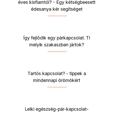
éves kisfiamtól? - Egy kétségbeesett
édesanya kér segítséget
Így fejlődik egy párkapcsolat. Ti
melyik szakaszban jártok?
Tartós kapcsolat? - tippek a
mindennapi örömökért
Lelki egészség-pár-kapcsolat-