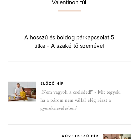
Valentinon túl
A hosszú és boldog párkapcsolat 5
titka - A szakértő szemével
ELŐZŐ HÍR
„Nem vagyok a cseléded!” - Mit tegyek,
ha a párom nem vállal elég részt a
gyereknevelésben?
KÖVETKEZŐ HÍR