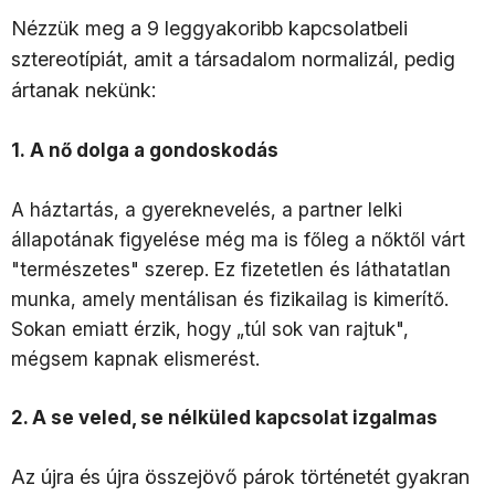
Nézzük meg a 9 leggyakoribb kapcsolatbeli
sztereotípiát, amit a társadalom normalizál, pedig
ártanak nekünk:
1.
A nő dolga a gondoskodás
A háztartás, a gyereknevelés, a partner lelki
állapotának figyelése még ma is főleg a nőktől várt
"természetes" szerep. Ez fizetetlen és láthatatlan
munka, amely mentálisan és fizikailag is kimerítő.
Sokan emiatt érzik, hogy „túl sok van rajtuk",
mégsem kapnak elismerést.
2. A se veled, se nélküled kapcsolat izgalmas
Az újra és újra összejövő párok történetét gyakran