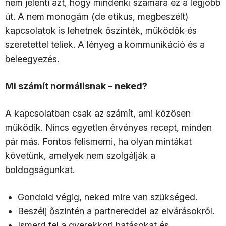
nem jelenti azt, hogy mindenki számára ez a legjobb
út. A nem monogám (de etikus, megbeszélt)
kapcsolatok is lehetnek őszinték, működők és
szeretettel teliek. A lényeg a kommunikáció és a
beleegyezés.
Mi számít normálisnak – neked?
A kapcsolatban csak az számít, ami közösen
működik. Nincs egyetlen érvényes recept, minden
pár más. Fontos felismerni, ha olyan mintákat
követünk, amelyek nem szolgálják a
boldogságunkat.
Gondold végig, neked mire van szükséged.
Beszélj őszintén a partnereddel az elvárásokról.
Ismerd fel a gyerekkori hatásokat és