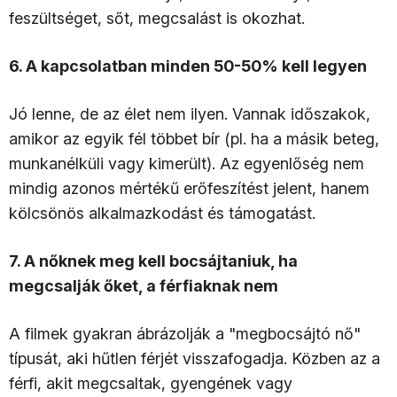
feszültséget, sőt, megcsalást is okozhat.
6. A kapcsolatban minden 50-50% kell legyen
Jó lenne, de az élet nem ilyen. Vannak időszakok,
amikor az egyik fél többet bír (pl. ha a másik beteg,
munkanélküli vagy kimerült). Az egyenlőség nem
mindig azonos mértékű erőfeszítést jelent, hanem
kölcsönös alkalmazkodást és támogatást.
7. A nőknek meg kell bocsájtaniuk, ha
megcsalják őket, a férfiaknak nem
A filmek gyakran ábrázolják a "megbocsájtó nő"
típusát, aki hűtlen férjét visszafogadja. Közben az a
férfi, akit megcsaltak, gyengének vagy