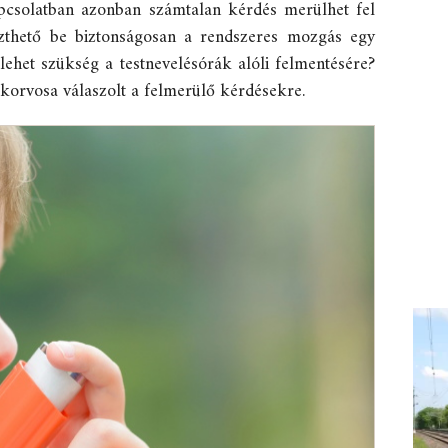
pcsolatban azonban számtalan kérdés merülhet fel
eszthető be biztonságosan a rendszeres mozgás egy
ehet szükség a testnevelésórák alóli felmentésére?
korvosa válaszolt a felmerülő kérdésekre.