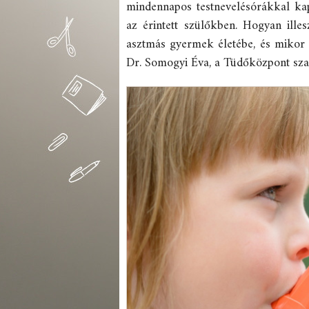
mindennapos testnevelésórákkal ka
az érintett szülőkben. Hogyan ill
asztmás gyermek életébe, és mikor l
Dr. Somogyi Éva, a Tüdőközpont sza