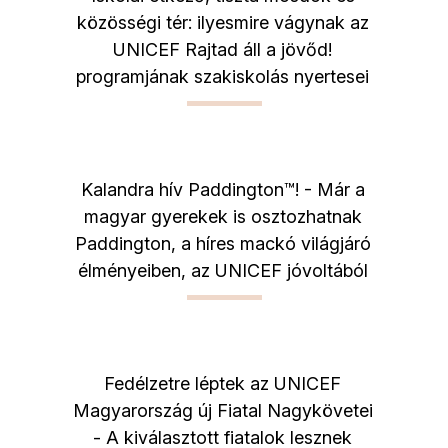
közösségi tér: ilyesmire vágynak az
UNICEF Rajtad áll a jövőd!
programjának szakiskolás nyertesei
Kalandra hív Paddington™! - Már a
magyar gyerekek is osztozhatnak
Paddington, a híres mackó világjáró
élményeiben, az UNICEF jóvoltából
Fedélzetre léptek az UNICEF
Magyarország új Fiatal Nagykövetei
- A kiválasztott fiatalok lesznek