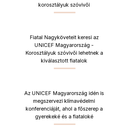
korosztályuk szóvivői
Fiatal Nagyköveteit keresi az
UNICEF Magyarország -
Korosztályuk szóvivői lehetnek a
kiválasztott fiatalok
Az UNICEF Magyarország idén is
megszervezi klímavédelmi
konferenciáját, ahol a főszerep a
gyerekeké és a fiataloké