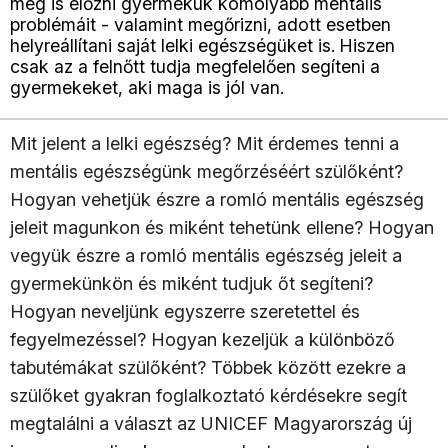
meg is előzni gyermekük komolyabb mentális
problémáit - valamint megőrizni, adott esetben
helyreállítani saját lelki egészségüket is. Hiszen
csak az a felnőtt tudja megfelelően segíteni a
gyermekeket, aki maga is jól van.
Mit jelent a lelki egészség? Mit érdemes tenni a
mentális egészségünk megőrzéséért szülőként?
Hogyan vehetjük észre a romló mentális egészség
jeleit magunkon és miként tehetünk ellene? Hogyan
vegyük észre a romló mentális egészség jeleit a
gyermekünkön és miként tudjuk őt segíteni?
Hogyan neveljünk egyszerre szeretettel és
fegyelmezéssel? Hogyan kezeljük a különböző
tabutémákat szülőként? Többek között ezekre a
szülőket gyakran foglalkoztató kérdésekre segít
megtalálni a választ az UNICEF Magyarország új