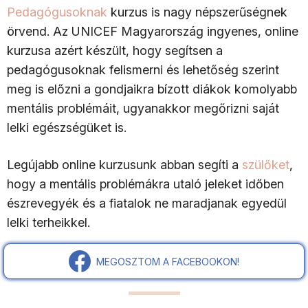
Pedagógusoknak
kurzus is nagy népszerűségnek
örvend. Az UNICEF Magyarország ingyenes, online
kurzusa azért készült, hogy segítsen a
pedagógusoknak felismerni és lehetőség szerint
meg is előzni a gondjaikra bízott diákok komolyabb
mentális problémáit, ugyanakkor megőrizni saját
lelki egészségüket is.
Legújabb online kurzusunk abban segíti a
szülőket
,
hogy a mentális problémákra utaló jeleket időben
észrevegyék és a fiatalok ne maradjanak egyedül
lelki terheikkel.
MEGOSZTOM A FACEBOOKON!