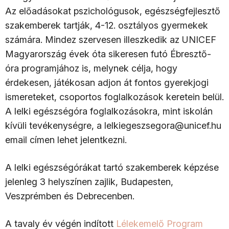
Az előadásokat pszichológusok, egészségfejlesztő
szakemberek tartják, 4-12. osztályos gyermekek
számára. Mindez szervesen illeszkedik az UNICEF
Magyarország évek óta sikeresen futó Ébresztő-
óra programjához is, melynek célja, hogy
érdekesen, játékosan adjon át fontos gyerekjogi
ismereteket, csoportos foglalkozások keretein belül.
A lelki egészségóra foglalkozásokra, mint iskolán
kívüli tevékenységre, a lelkiegeszsegora@unicef.hu
email címen lehet jelentkezni.
A lelki egészségórákat tartó szakemberek képzése
jelenleg 3 helyszínen zajlik, Budapesten,
Veszprémben és Debrecenben.
A tavaly év végén indított
Lélekemelő Program