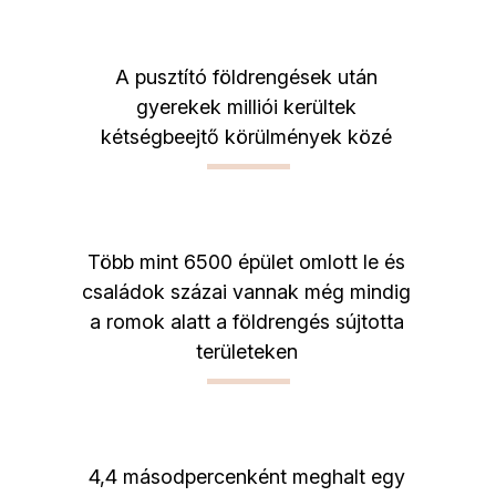
A pusztító földrengések után
gyerekek milliói kerültek
kétségbeejtő körülmények közé
Több mint 6500 épület omlott le és
családok százai vannak még mindig
a romok alatt a földrengés sújtotta
területeken
4,4 másodpercenként meghalt egy