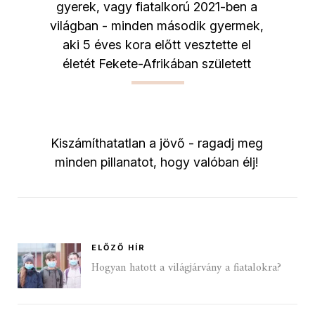
gyerek, vagy fiatalkorú 2021-ben a
világban - minden második gyermek,
aki 5 éves kora előtt vesztette el
életét Fekete-Afrikában született
Kiszámíthatatlan a jövő - ragadj meg
minden pillanatot, hogy valóban élj!
ELŐZŐ HÍR
Hogyan hatott a világjárvány a fiatalokra?