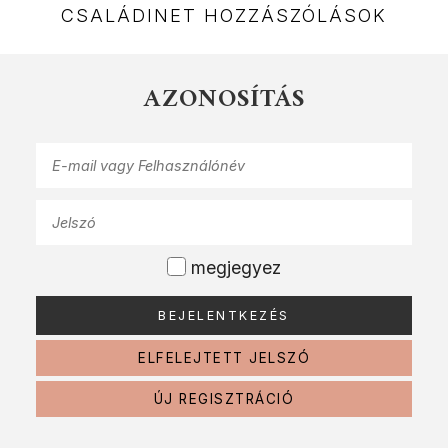
CSALÁDINET HOZZÁSZÓLÁSOK
AZONOSÍTÁS
megjegyez
ELFELEJTETT JELSZÓ
ÚJ REGISZTRÁCIÓ