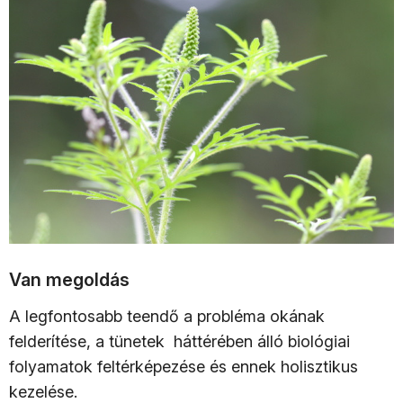
Van megoldás
A legfontosabb teendő a probléma okának
felderítése, a tünetek háttérében álló biológiai
folyamatok feltérképezése és ennek holisztikus
kezelése.