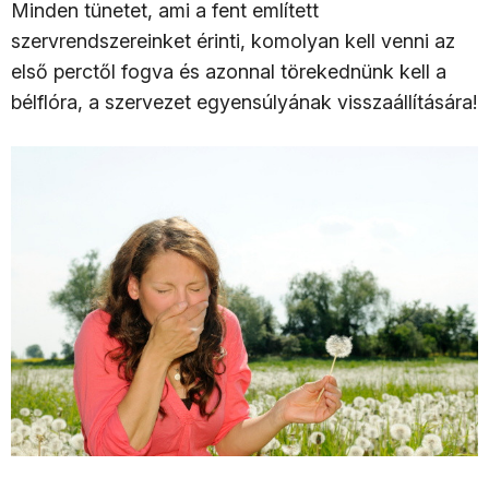
Minden tünetet, ami a fent említett
szervrendszereinket érinti, komolyan kell venni az
első perctől fogva és azonnal törekednünk kell a
bélflóra, a szervezet egyensúlyának visszaállítására!