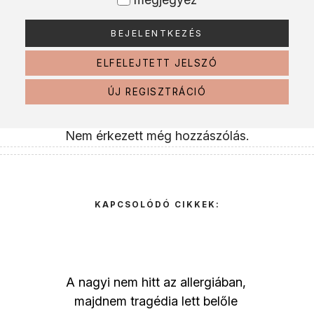
ELFELEJTETT JELSZÓ
ÚJ REGISZTRÁCIÓ
Nem érkezett még hozzászólás.
KAPCSOLÓDÓ CIKKEK:
A nagyi nem hitt az allergiában,
majdnem tragédia lett belőle