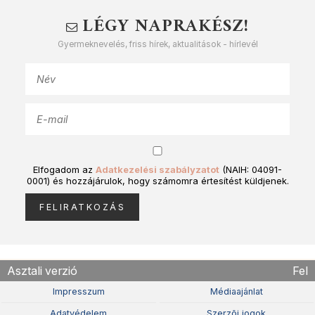
LÉGY NAPRAKÉSZ!
Gyermeknevelés, friss hírek, aktualitások - hírlevél
Elfogadom az
Adatkezelési szabályzatot
(NAIH: 04091-
0001) és hozzájárulok, hogy számomra értesítést küldjenek.
Asztali verzió
Fel
Impresszum
Médiaajánlat
Adatvédelem
Szerzõi jogok