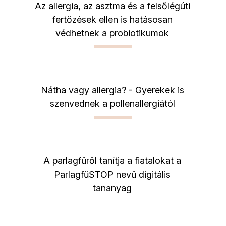
Az allergia, az asztma és a felsőlégúti
fertőzések ellen is hatásosan
védhetnek a probiotikumok
Nátha vagy allergia? - Gyerekek is
szenvednek a pollenallergiától
A parlagfűről tanítja a fiatalokat a
ParlagfűSTOP nevű digitális
tananyag