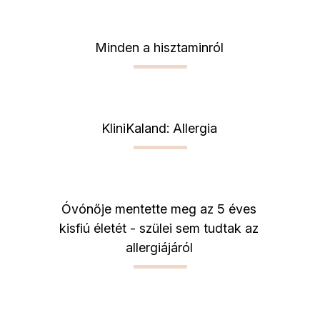
Minden a hisztaminról
KliniKaland: Allergia
Óvónője mentette meg az 5 éves
kisfiú életét - szülei sem tudtak az
allergiájáról