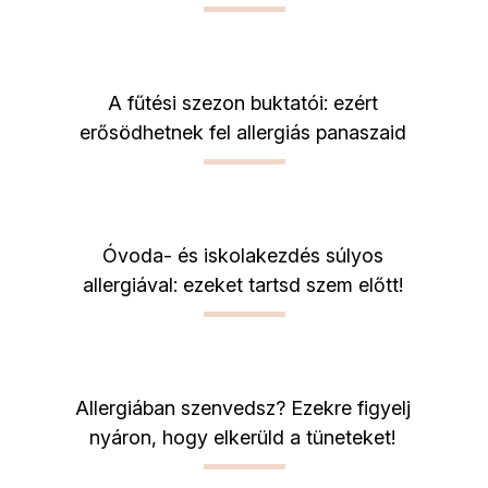
A fűtési szezon buktatói: ezért
erősödhetnek fel allergiás panaszaid
Óvoda- és iskolakezdés súlyos
allergiával: ezeket tartsd szem előtt!
Allergiában szenvedsz? Ezekre figyelj
nyáron, hogy elkerüld a tüneteket!