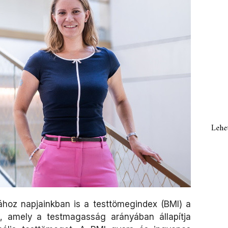
Lehe
sához napjainkban is a testtömegindex (BMI) a
, amely a testmagasság arányában állapítja