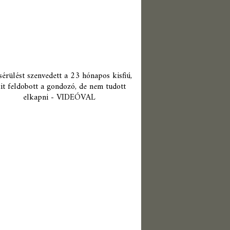
érülést szenvedett a 23 hónapos kisfiú,
it feldobott a gondozó, de nem tudott
elkapni - VIDEÓVAL