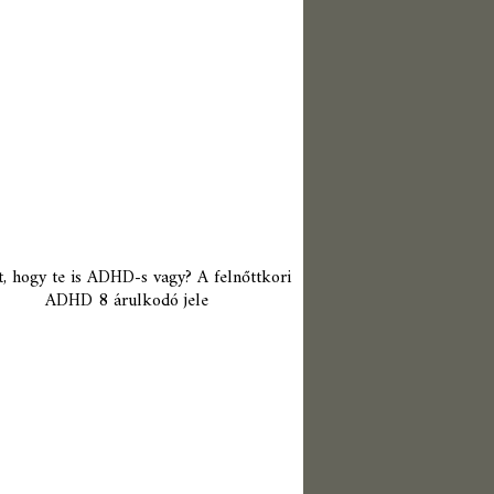
t, hogy te is ADHD-s vagy? A felnőttkori
ADHD 8 árulkodó jele