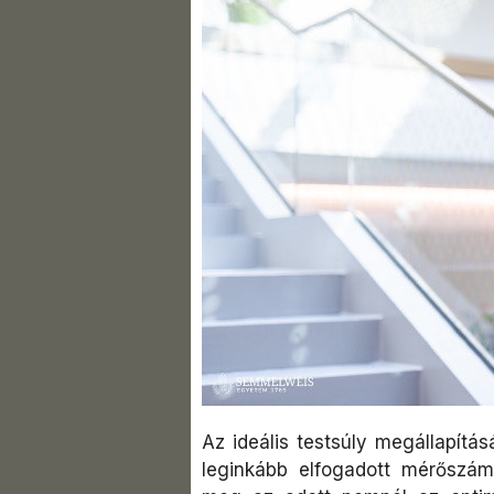
Az ideális testsúly megállapítá
leginkább elfogadott mérőszám