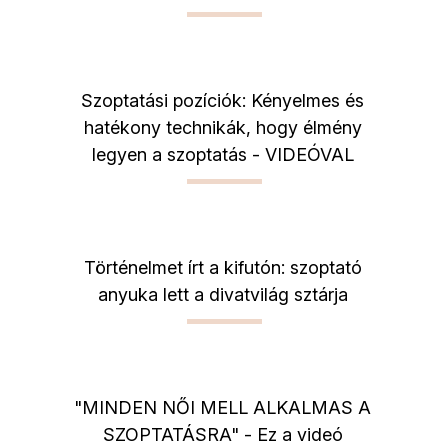
Szoptatási pozíciók: Kényelmes és
hatékony technikák, hogy élmény
legyen a szoptatás - VIDEÓVAL
Történelmet írt a kifutón: szoptató
anyuka lett a divatvilág sztárja
"MINDEN NŐI MELL ALKALMAS A
SZOPTATÁSRA" - Ez a videó