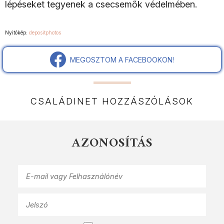
lépéseket tegyenek a csecsemők védelmében.
Nyitókép:
depositphotos
MEGOSZTOM A FACEBOOKON!
CSALÁDINET HOZZÁSZÓLÁSOK
AZONOSÍTÁS