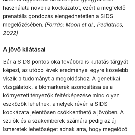
használata növeli a kockázatot, ezért a megfelelő
prenatális gondozás elengedhetetlen a SIDS
megelőzésében.
(Forrás: Moon et al., Pediatrics,
2022)
A jövő kilátásai
Bár a SIDS pontos oka továbbra is kutatás tárgyát
képezi, az utóbbi évek eredményei egyre közelebb
viszik a tudományt a megoldáshoz. A genetikai
vizsgálatok, a biomarkerek azonosítása és a
környezeti tényezők feltérképezése mind olyan
eszközök lehetnek, amelyek révén a SIDS
kockázata jelentősen csökkenthető a jövőben. A
szülők és a szakemberek számára pedig az új
ismeretek lehetőséget adnak arra, hogy megelőző