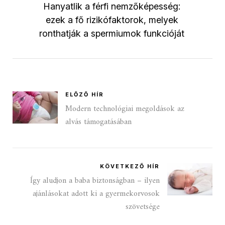
Hanyatlik a férfi nemzőképesség:
ezek a fő rizikófaktorok, melyek
ronthatják a spermiumok funkcióját
ELŐZŐ HÍR
Modern technológiai megoldások az
alvás támogatásában
KÖVETKEZŐ HÍR
Így aludjon a baba biztonságban – ilyen
ajánlásokat adott ki a gyermekorvosok
szövetsége