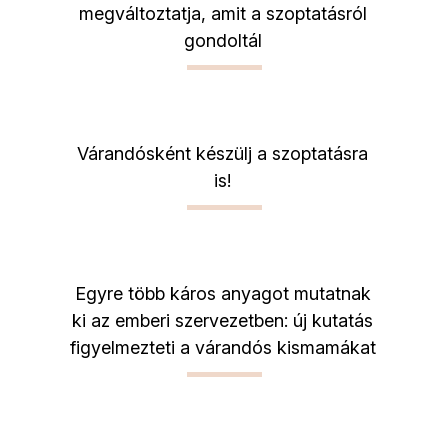
megváltoztatja, amit a szoptatásról
gondoltál
Várandósként készülj a szoptatásra
is!
Egyre több káros anyagot mutatnak
ki az emberi szervezetben: új kutatás
figyelmezteti a várandós kismamákat