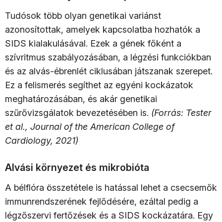
Tudósok több olyan genetikai variánst
azonosítottak, amelyek kapcsolatba hozhatók a
SIDS kialakulásával. Ezek a gének főként a
szívritmus szabályozásában, a légzési funkciókban
és az alvás-ébrenlét ciklusában játszanak szerepet.
Ez a felismerés segíthet az egyéni kockázatok
meghatározásában, és akár genetikai
szűrővizsgálatok bevezetésében is.
(Forrás: Tester
et al., Journal of the American College of
Cardiology, 2021)
Alvási környezet és mikrobióta
A bélflóra összetétele is hatással lehet a csecsemők
immunrendszerének fejlődésére, ezáltal pedig a
légzőszervi fertőzések és a SIDS kockázatára. Egy