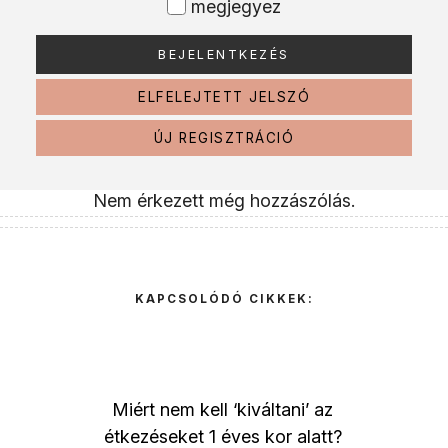
megjegyez
ELFELEJTETT JELSZÓ
ÚJ REGISZTRÁCIÓ
Nem érkezett még hozzászólás.
KAPCSOLÓDÓ CIKKEK:
Miért nem kell ‘kiváltani’ az
étkezéseket 1 éves kor alatt?