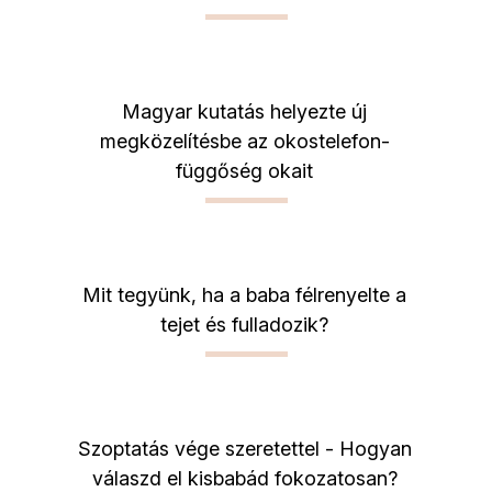
Magyar kutatás helyezte új
megközelítésbe az okostelefon-
függőség okait
Mit tegyünk, ha a baba félrenyelte a
tejet és fulladozik?
Szoptatás vége szeretettel - Hogyan
válaszd el kisbabád fokozatosan?